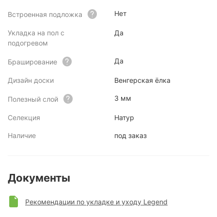
Нет
Встроенная подложка
Укладка на пол с
Да
подогревом
Да
Браширование
Дизайн доски
Венгерская ёлка
3 мм
Полезный слой
Селекция
Натур
Наличие
под заказ
Документы
Рекомендации по укладке и уходу Legend