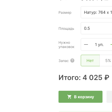
Натур: 764 х 1
Размер
Площадь
Нужно
1 уп.
упаковок
Нет
5%
Запас
Итого:
4 025 ₽
В корзину