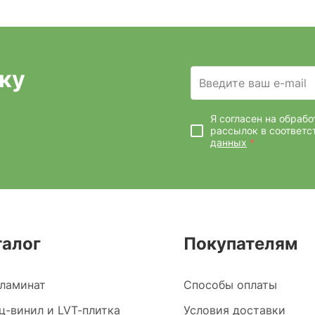
ку
Введите ваш e-mail
Я согласен на обраб
рассылок
в соответс
данных
*
талог
Покупателям
ламинат
Способы оплаты
ц-винил и LVT-плитка
Условия доставки