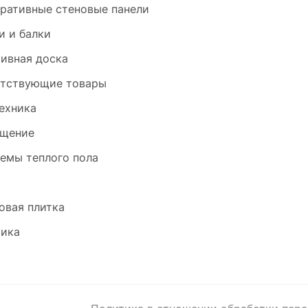
ративные стеновые панели
и и балки
ивная доска
тствующие товары
ехника
щение
емы теплого пола
и
овая плитка
ика