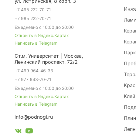
ул. Истринская, 8 корп. 3
Инже
+7 495 222-70-71
+7 985 222-70-71
Лами
Ежедневно с 10:00 до 20:00
Кера
Открыть в Яндекс.Картах
Кера
Написать в Telegram
Парк
Ст.м. Университет | Москва,
Ленинский проспект, 72/2
Проб
+7 499 964-46-33
Терр
+7 977 643-70-71
Крас
Ежедневно с 10:00 до 20:00
Клей
Открыть в Яндекс.Картах
Написать в Telegram
Под
info@podnogi.ru
Плин
Лепн