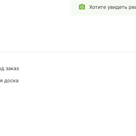
Хотите увидеть ре
од заказ
я доска