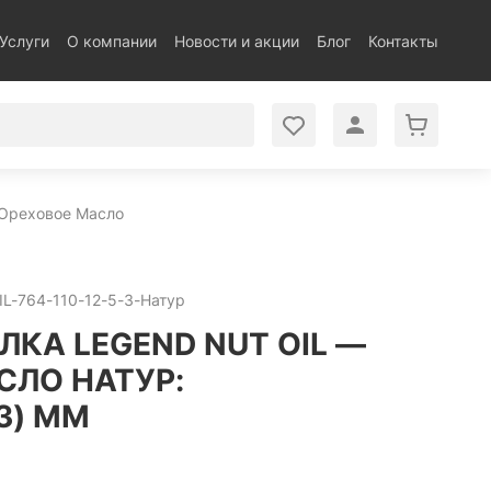
Услуги
О компании
Новости и акции
Блог
Контакты
 Ореховое Масло
L-764-110-12-5-3-Натур
ЛКА LEGEND NUT OIL —
СЛО НАТУР:
3) ММ