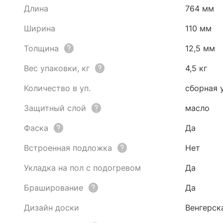
Длина
764 мм
Ширина
110 мм
Толщина
12,5 мм
Вес упаковки, кг
4,5 кг
Количество в уп.
сборная 
Защитный слой
масло
Фаска
Да
Встроенная подложка
Нет
Укладка на пол с подогревом
Да
Браширование
Да
Дизайн доски
Венгерск