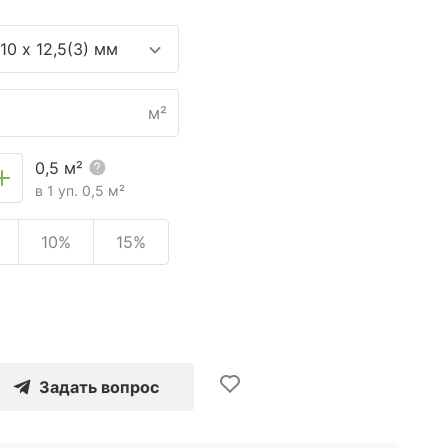
10 х 12,5(3) мм
м²
0,5
м²
в 1 уп.
0,5
м²
10%
15%
Задать вопрос