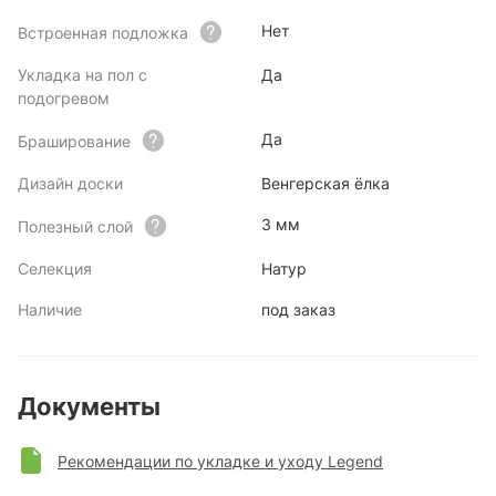
Нет
Встроенная подложка
Укладка на пол с
Да
подогревом
Да
Браширование
Дизайн доски
Венгерская ёлка
3 мм
Полезный слой
Селекция
Натур
Наличие
под заказ
Документы
Рекомендации по укладке и уходу Legend