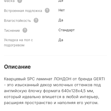
Да
Фаска
Нет
Встроенная подложка
Да
Влагостойкость
Стандарт
Тиснение
Укладка на пол с
Да
подогревом
Описание
Кварцевый SPC ламинат ЛОНДОН от бренда GERTI
- это изысканный декор молочных оттенков под
английскую ёлочку формата 640х128х4,5 мм,
который идеально впишется в любой интерьер,
расширяя пространство и наполняя его уютом.