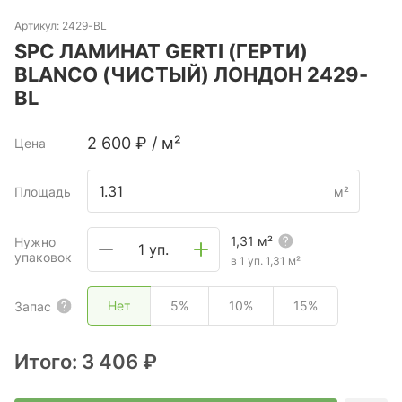
Артикул:
2429-BL
SPC ЛАМИНАТ GERTI (ГЕРТИ)
BLANCO (ЧИСТЫЙ) ЛОНДОН 2429-
BL
2 600
₽
/
м²
Цена
Площадь
м²
1,31
м²
Нужно
1 уп.
упаковок
в 1 уп.
1,31
м²
Нет
5%
10%
15%
Запас
Итого:
3 406 ₽