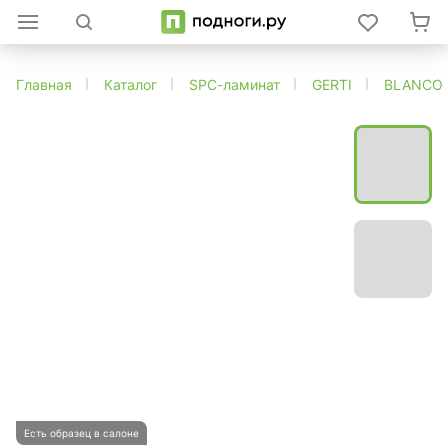
Главная
Каталог
SPC-ламинат
GERTI
BLANCO
Есть образец в салоне