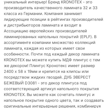
уникальный интерьер! Бренд KRONOTEX - это
производитель качественного ламината 32 и 33
класса из Германии. Компания занимает
лидирующие позиции в рейтингах производителей
и дистрибьюторов ламината и входит в
Ассоциацию европейских производителей
ламинированных напольных покрытий (EPLF). В
ассортименте компании множество коллекций
ламината, каждая из которых имеет свои
особенности. Почти под каждый декор ламината
KRONOTEX вы можете купить МДФ плинтус с тем
же декором! Плинтус Кронотекс имеет размер
2400 х 58 х 19мм и крепится на клипсы или
посредством жидких гвоздей. ДУБ ЭВЕРЕСТ
БЕЖЕВЫЙ D3081 - это декор плинтуса под
соответствующий артикул напольного покрытия
KRONOTEX. Вы можете как сочетать плинтус и
напольное покрытие одного цвета, так и создавать
оригинальные интерьерные решения, комбинируя