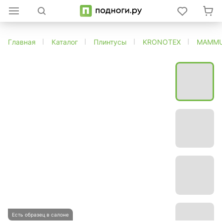
Главная
Каталог
Плинтусы
KRONOTEX
MAMM
Есть образец в салоне