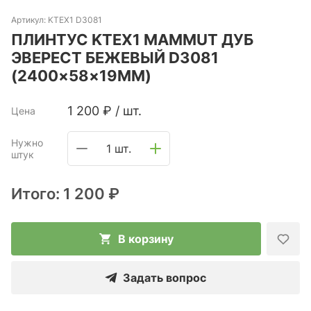
Артикул:
KTEX1 D3081
ПЛИНТУС KTEX1 MAMMUT ДУБ
ЭВЕРЕСТ БЕЖЕВЫЙ D3081
(2400×58×19ММ)
1 200
₽
/
шт.
Цена
Нужно
1 шт.
штук
Итого:
1 200 ₽
В корзину
Задать вопрос