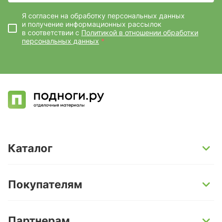
Я согласен на обработку персональных данных
и получение информационных рассылок
в соответствии с
Политикой в отношении обработки
персональных данных
*
Каталог
SPC-ламинат
Покупателям
Кварц-винил и LVT-плитка
Инженерная доска
Способы оплаты
Партнерам