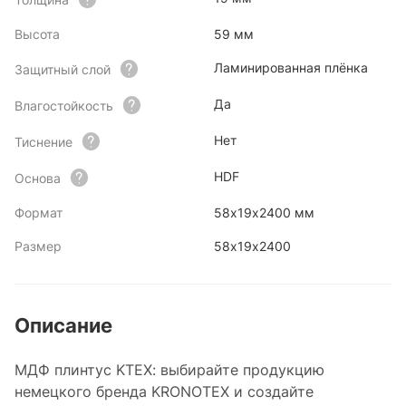
Высота
59 мм
Ламинированная плёнка
Защитный слой
Да
Влагостойкость
Нет
Тиснение
HDF
Основа
Формат
58х19х2400 мм
Размер
58х19х2400
Описание
МДФ плинтус KTEX: выбирайте продукцию
немецкого бренда KRONOTEX и создайте