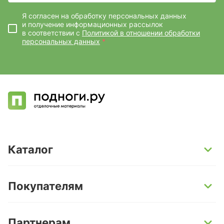
Я согласен на обработку персональных данных
и получение информационных рассылок
в соответствии с
Политикой в отношении обработки
персональных данных
*
Каталог
SPC-ламинат
Покупателям
Кварц-винил и LVT-плитка
Инженерная доска
Способы оплаты
Партнерам