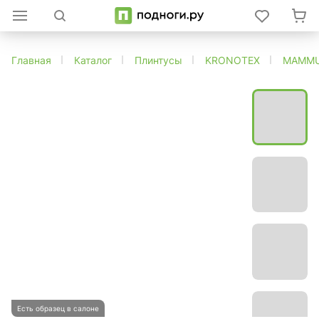
Главная
Каталог
Плинтусы
KRONOTEX
MAMM
Есть образец в салоне