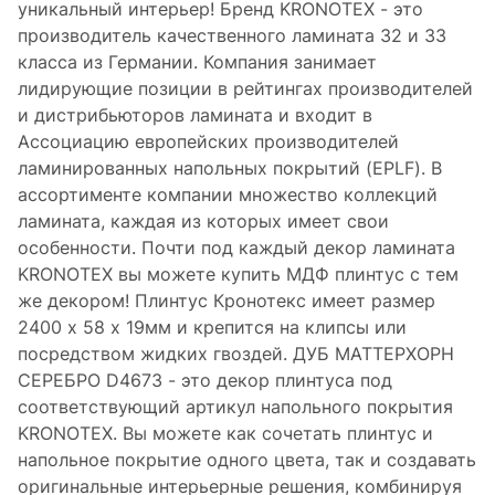
уникальный интерьер! Бренд KRONOTEX - это
производитель качественного ламината 32 и 33
класса из Германии. Компания занимает
лидирующие позиции в рейтингах производителей
и дистрибьюторов ламината и входит в
Ассоциацию европейских производителей
ламинированных напольных покрытий (EPLF). В
ассортименте компании множество коллекций
ламината, каждая из которых имеет свои
особенности. Почти под каждый декор ламината
KRONOTEX вы можете купить МДФ плинтус с тем
же декором! Плинтус Кронотекс имеет размер
2400 х 58 х 19мм и крепится на клипсы или
посредством жидких гвоздей. ДУБ МАТТЕРХОРН
СЕРЕБРО D4673 - это декор плинтуса под
соответствующий артикул напольного покрытия
KRONOTEX. Вы можете как сочетать плинтус и
напольное покрытие одного цвета, так и создавать
оригинальные интерьерные решения, комбинируя