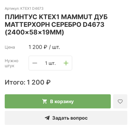
Артикул:
KTEX1 D4673
ПЛИНТУС KTEX1 MAMMUT ДУБ
МАТТЕРХОРН СЕРЕБРО D4673
(2400×58×19ММ)
1 200
₽
/
шт.
Цена
Нужно
1 шт.
штук
Итого:
1 200 ₽
В корзину
Задать вопрос