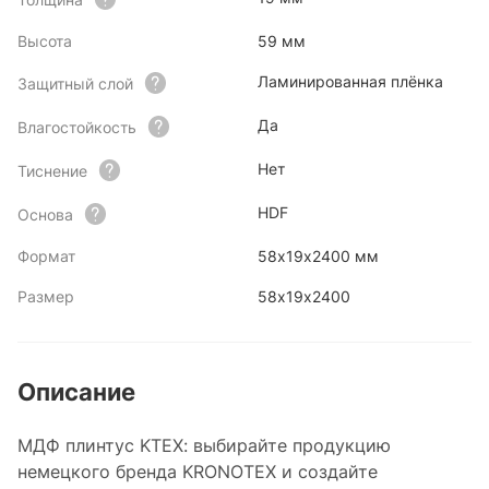
Высота
59 мм
Ламинированная плёнка
Защитный слой
Да
Влагостойкость
Нет
Тиснение
HDF
Основа
Формат
58х19х2400 мм
Размер
58х19х2400
Описание
МДФ плинтус KTEX: выбирайте продукцию
немецкого бренда KRONOTEX и создайте