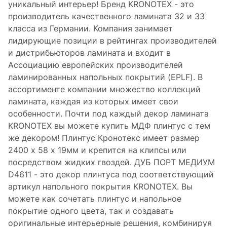
уникальный интерьер! Бренд KRONOTEX - это
производитель качественного ламината 32 и 33
класса из Германии. Компания занимает
лидирующие позиции в рейтингах производителей
и дистрибьюторов ламината и входит в
Ассоциацию европейских производителей
ламинированных напольных покрытий (EPLF). В
ассортименте компании множество коллекций
ламината, каждая из которых имеет свои
особенности. Почти под каждый декор ламината
KRONOTEX вы можете купить МДФ плинтус с тем
же декором! Плинтус Кронотекс имеет размер
2400 х 58 х 19мм и крепится на клипсы или
посредством жидких гвоздей. ДУБ ПОРТ МЕДИУМ
D4611 - это декор плинтуса под соответствующий
артикул напольного покрытия KRONOTEX. Вы
можете как сочетать плинтус и напольное
покрытие одного цвета, так и создавать
оригинальные интерьерные решения, комбинируя