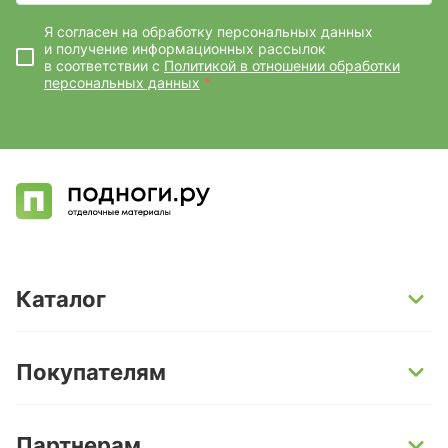
Я согласен на обработку персональных данных
и получение информационных рассылок
в соответствии с
Политикой в отношении обработки
персональных данных
*
Каталог
SPC-ламинат
Покупателям
Кварц-винил и LVT-плитка
Инженерная доска
Способы оплаты
Партнерам