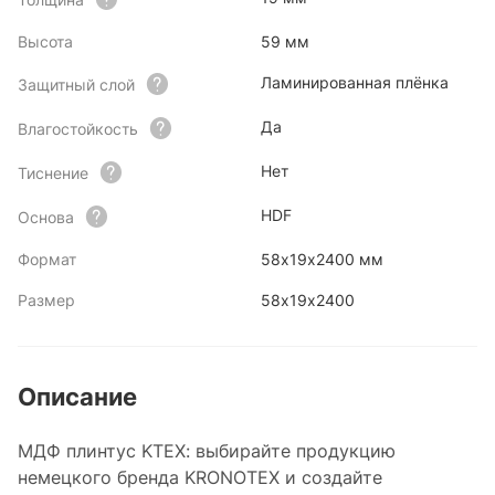
Высота
59 мм
Ламинированная плёнка
Защитный слой
Да
Влагостойкость
Нет
Тиснение
HDF
Основа
Формат
58х19х2400 мм
Размер
58х19х2400
Описание
МДФ плинтус KTEX: выбирайте продукцию
немецкого бренда KRONOTEX и создайте