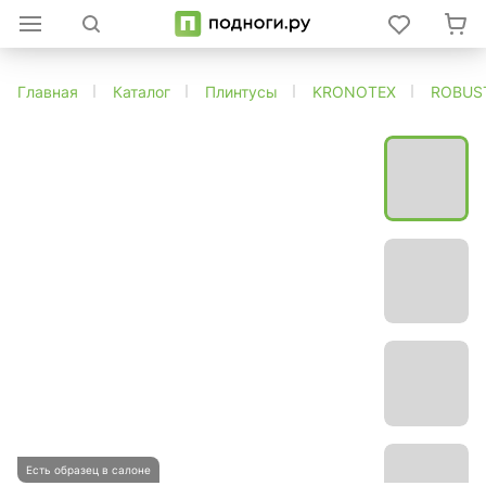
Главная
Каталог
Плинтусы
KRONOTEX
ROBUS
Есть образец в салоне