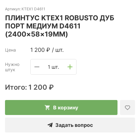
Артикул:
KTEX1 D4611
ПЛИНТУС KTEX1 ROBUSTO ДУБ
ПОРТ МЕДИУМ D4611
(2400×58×19ММ)
1 200
₽
/
шт.
Цена
Нужно
1 шт.
штук
Итого:
1 200 ₽
В корзину
Задать вопрос