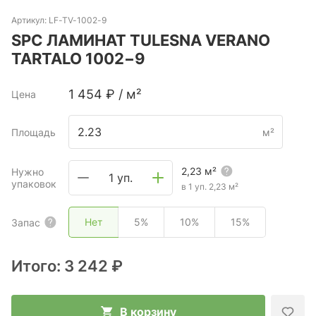
Артикул:
LF-TV-1002-9
SPC ЛАМИНАТ TULESNA VERANO
TARTALO 1002−9
1 454
₽
/
м²
Цена
Площадь
м²
2,23
м²
Нужно
1 уп.
упаковок
в 1 уп.
2,23
м²
Нет
5%
10%
15%
Запас
Итого:
3 242 ₽
В корзину