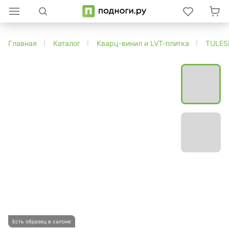
Главная
Каталог
Кварц-винил и LVT-плитка
TULES
Есть образец в салоне