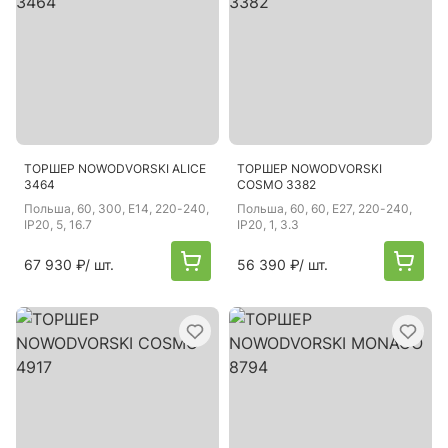
ТОРШЕР NOWODVORSKI ALICE
ТОРШЕР NOWODVORSKI
3464
COSMO 3382
Польша
, 60, 300, E14, 220-240,
Польша
, 60, 60, E27, 220-240,
IP20, 5, 16.7
IP20, 1, 3.3
67 930 ₽
/ шт.
56 390 ₽
/ шт.