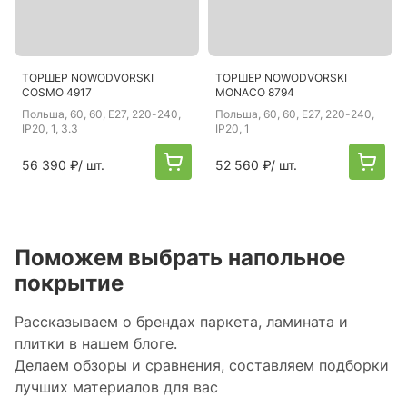
ТОРШЕР NOWODVORSKI
ТОРШЕР NOWODVORSKI
COSMO 4917
MONACO 8794
Польша
, 60, 60, E27, 220-240,
Польша
, 60, 60, E27, 220-240,
IP20, 1, 3.3
IP20, 1
56 390 ₽
/ шт.
52 560 ₽
/ шт.
Поможем выбрать напольное
покрытие
Рассказываем о брендах паркета, ламината и
плитки в нашем блоге.
Делаем обзоры и сравнения, составляем подборки
лучших материалов для вас