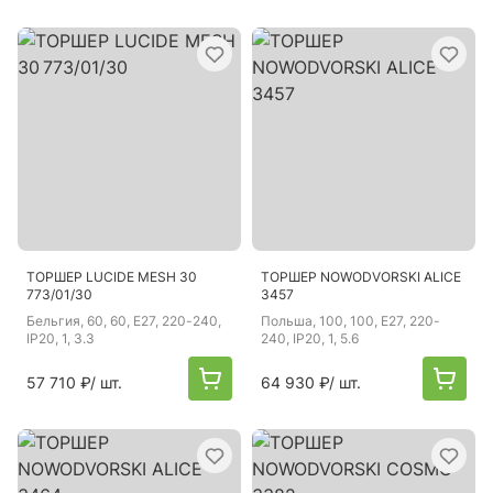
ТОРШЕР LUCIDE MESH 30
ТОРШЕР NOWODVORSKI ALICE
773/01/30
3457
Бельгия
, 60, 60, E27, 220-240,
Польша
, 100, 100, E27, 220-
IP20, 1, 3.3
240, IP20, 1, 5.6
57 710 ₽
/ шт.
64 930 ₽
/ шт.