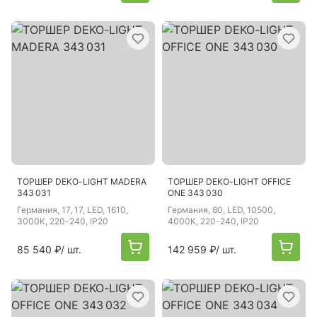
ТОРШЕР DEKO-LIGHT MADERA
ТОРШЕР DEKO-LIGHT OFFICE
343 031
ONE 343 030
Германия
, 17, 17, LED, 1610,
Германия
, 80, LED, 10500,
3000K, 220-240, IP20
4000K, 220-240, IP20
85 540 ₽
/ шт.
142 959 ₽
/ шт.