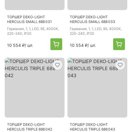
ТОРШЕР DEKO-LIGHT
ТОРШЕР DEKO-LIGHT
HERCULIS SMALL 688 031
HERCULIS SMALL 688 033
Германия
, 1, 1, LED, 95, 4000K,
Германия
, 1, 1, LED, 95, 4000K,
220-240, IP20
220-240, IP20
10 554 ₽
/ шт.
10 554 ₽
/ шт.
ТОРШЕР DEKO-LIGHT
ТОРШЕР DEKO-LIGHT
HERCULIS TRIPLE 688 042
HERCULIS TRIPLE 688 043