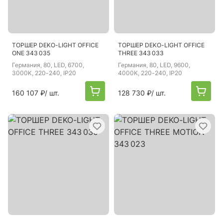
ТОРШЕР DEKO-LIGHT OFFICE
ТОРШЕР DEKO-LIGHT OFFICE
ONE 343 035
THREE 343 033
Германия
, 80, LED, 6700,
Германия
, 80, LED, 9600,
3000K, 220-240, IP20
4000K, 220-240, IP20
160 107 ₽
/ шт.
128 730 ₽
/ шт.