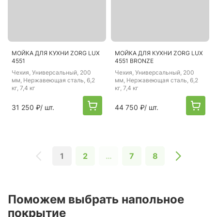
МОЙКА ДЛЯ КУХНИ ZORG LUX
МОЙКА ДЛЯ КУХНИ ZORG LUX
4551
4551 BRONZE
Чехия
, Универсальный, 200
Чехия
, Универсальный, 200
мм, Нержавеющая сталь, 6,2
мм, Нержавеющая сталь, 6,2
кг, 7,4 кг
кг, 7,4 кг
31 250 ₽
/ шт.
44 750 ₽
/ шт.
1
2
…
7
8
Поможем выбрать напольное
покрытие