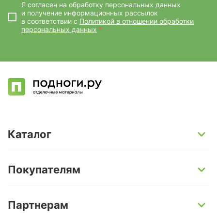
Я согласен на обработку персональных данных
и получение информационных рассылок
в соответствии с
Политикой в отношении обработки
персональных данных
*
Каталог
SPC-ламинат
Покупателям
Кварц-винил и LVT-плитка
Инженерная доска
Способы оплаты
Партнерам
Ламинат
Условия доставки