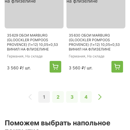
35 629 ОБОИ MARBURG
35 630 ОБОИ MARBURG
(GLOOCKLER POMPOOS
(GLOOCKLER POMPOOS
PROVENCE) (1×12) 10,05×0,53
PROVENCE) (1×12) 10,05×0,53
ВИНИЛ НА ФЛИЗЕЛИНЕ
ВИНИЛ НА ФЛИЗЕЛИНЕ
Германия
, На складе
Германия
, На складе
3 560 ₽
/ шт.
3 560 ₽
/ шт.
1
2
3
4
Поможем выбрать напольное