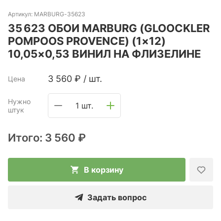
Артикул:
MARBURG-35623
35 623 ОБОИ MARBURG (GLOOCKLER
POMPOOS PROVENCE) (1×12)
10,05×0,53 ВИНИЛ НА ФЛИЗЕЛИНЕ
3 560
₽
/
шт.
Цена
Нужно
1 шт.
штук
Итого:
3 560 ₽
В корзину
Задать вопрос