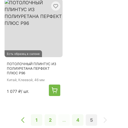
Есть образец в салоне
ПОТОЛОЧНЫЙ ПЛИНТУС ИЗ
ПОЛИУРЕТАНА ПЕРФЕКТ
ПЛЮС P96
Китай
, Клеевой, 46 мм
1 077 ₽
/ шт.
1
2
…
4
5