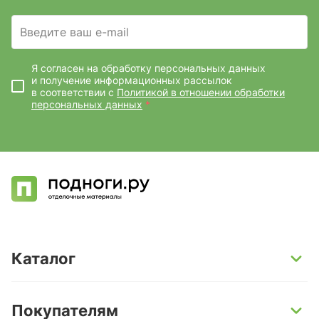
Введите ваш e-mail
Я согласен на обработку персональных данных
и получение информационных рассылок
в соответствии с
Политикой в отношении обработки
персональных данных
*
Каталог
SPC-ламинат
Покупателям
Кварц-винил и LVT-плитка