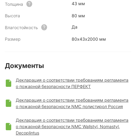
43 мм
Толщина
Высота
80 мм
Да
Влагостойкость
Размер
80х43х2000 мм
Документы
Декларация о соответствии требованиям регламента
о пожарной безопасности ПЕРФЕКТ
Декларация о соответствии требованиям регламента
о пожарной безопасности NMC полистирол Россия
Декларация о соответствии требованиям регламента
о пожарной безопасности NMC Wallstyl, Nomastyl,
Decoplintus