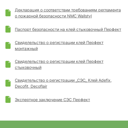
Декларация о соответствии требованиям регламента
о пожарной безопасности NMC Wallstyl
Паспорт безопасности на клей стыковочный Перфект
Свиделельство о регистрации клей Перфект
монтажный
Свиделельство о регистрации клей Перфект
стыковочный
Свидетельство о регистрации _СЭС_ Клей Adefix,
Decofit, Decoflair
Экспертное заключение СЭС Перфект