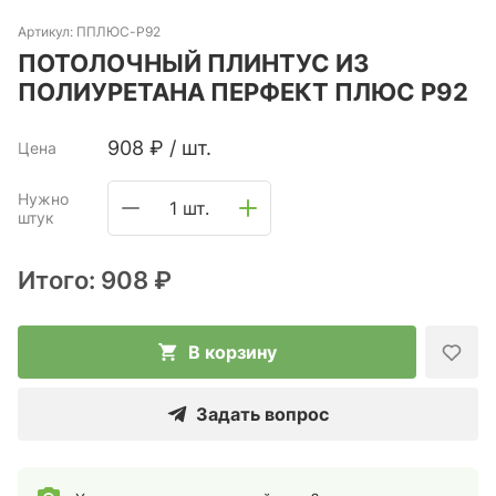
Артикул:
ППЛЮС-P92
ПОТОЛОЧНЫЙ ПЛИНТУС ИЗ
ПОЛИУРЕТАНА ПЕРФЕКТ ПЛЮС P92
908
₽
/
шт.
Цена
Нужно
1 шт.
штук
Итого:
908 ₽
В корзину
Задать вопрос