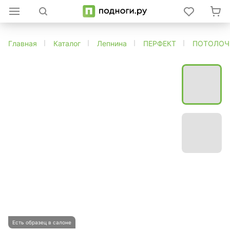
Главная
Каталог
Лепнина
ПЕРФЕКТ
ПОТОЛОЧ
Есть образец в салоне