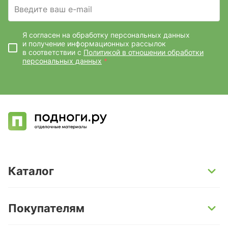
Введите ваш e-mail
Я согласен на обработку персональных данных
и получение информационных рассылок
в соответствии с
Политикой в отношении обработки
персональных данных
*
Каталог
SPC-ламинат
Покупателям
Кварц-винил и LVT-плитка