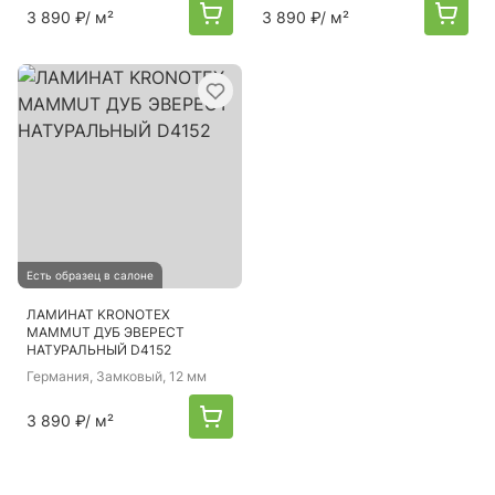
3 890 ₽
/ м²
3 890 ₽
/ м²
Есть образец в салоне
ЛАМИНАТ KRONOTEX
MAMMUT ДУБ ЭВЕРЕСТ
НАТУРАЛЬНЫЙ D4152
Германия
, Замковый, 12 мм
3 890 ₽
/ м²