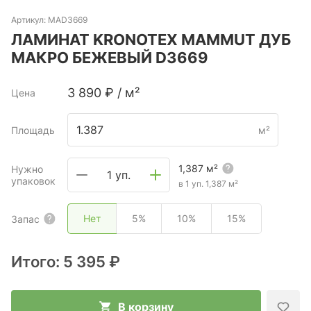
Артикул:
MAD3669
ЛАМИНАТ KRONOTEX MAMMUT ДУБ
МАКРО БЕЖЕВЫЙ D3669
3 890
₽
/
м²
Цена
Площадь
м²
1,387
м²
Нужно
1 уп.
упаковок
в 1 уп.
1,387
м²
Нет
5%
10%
15%
Запас
Итого:
5 395 ₽
В корзину