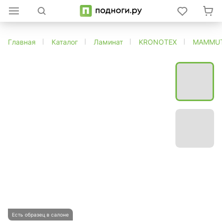
Главная
Каталог
Ламинат
KRONOTEX
MAMMU
Есть образец в салоне