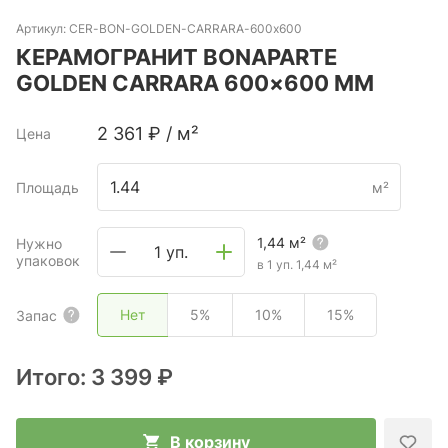
Артикул:
CER-BON-GOLDEN-CARRARA-600х600
КЕРАМОГРАНИТ BONAPARTE
GOLDEN CARRARA 600×600 ММ
2 361
₽
/
м²
Цена
Площадь
м²
1,44
м²
Нужно
1 уп.
упаковок
в 1 уп.
1,44
м²
Нет
5%
10%
15%
Запас
Итого:
3 399 ₽
В корзину