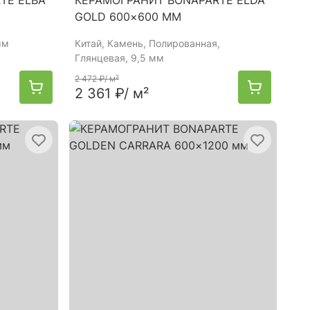
TE ELBA
КЕРАМОГРАНИТ BONAPARTE ELDA
GOLD 600×600 ММ
мм
Китай
, Камень, Полированная,
Глянцевая, 9,5 мм
2 472 ₽
/ м²
2 361 ₽
/ м²