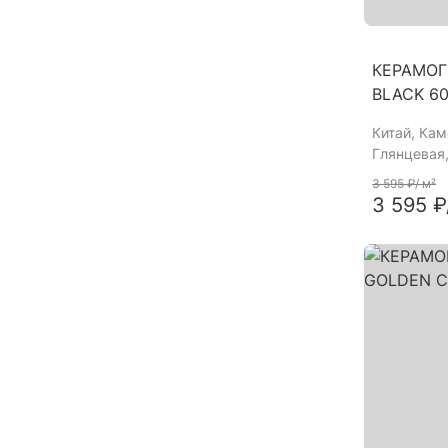
КЕРАМОГ
BLACK 6
Китай
, Ка
Глянцевая,
3 595 ₽
/ м²
3 595 ₽