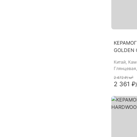
КЕРАМОГ
GOLDEN 
Китай
, Ка
Глянцевая,
2 472 ₽
/ м²
2 361 ₽