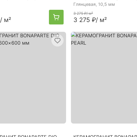
Глянцевая, 10,5 мм
3 275 ₽
/ м²
/ м²
3 275 ₽
/ м²