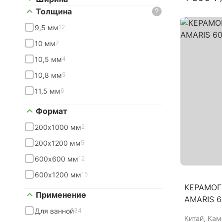
Толщина
9,5 мм
12
10 мм
7
10,5 мм
4
10,8 мм
5
11,5 мм
6
Формат
200х1000 мм
2
200х1200 мм
5
600х600 мм
12
600х1200 мм
15
КЕРАМОГ
Применение
AMARIS 
Для ванной
34
Китай
, Кам