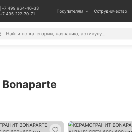
|
+7 499 964-46-33
Покупателям
Сотрудничество
+7 495 222-70-71
 Bonaparte