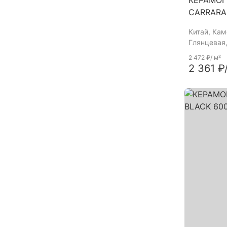
КЕРАМОГ
CARRARA
Китай
, Ка
Глянцевая,
2 472 ₽
/ м²
2 361 ₽