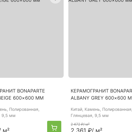
РАНИТ BONAPARTE
КЕРАМОГРАНИТ BONAPA
BEIGE 600×600 ММ
ALBANY GREY 600×600 
мень, Полированная,
Китай
, Камень, Полированная
 9,5 мм
Глянцевая, 9,5 мм
2 472 ₽
/ м²
/ м²
2 361 ₽
/ м²