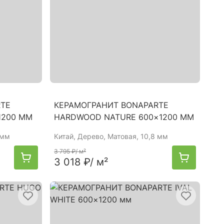
RTE
КЕРАМОГРАНИТ BONAPARTE
1200 ММ
HARDWOOD NATURE 600×1200 ММ
 мм
Китай
, Дерево, Матовая, 10,8 мм
3 795 ₽
/ м²
3 018 ₽
/ м²