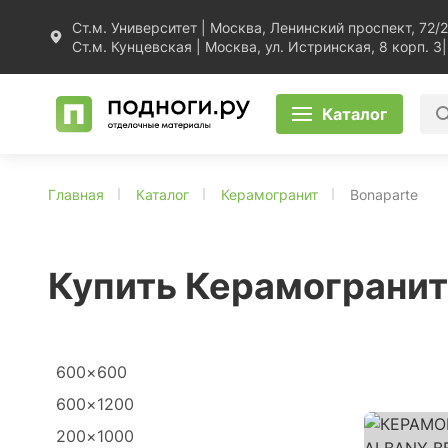
Ст.м. Университет | Москва, Ленинский проспект, 72/2
Ст.м. Кунцевская | Москва, ул. Истринская, 8 корп. 3
|
Каталог
Главная
Каталог
Керамогранит
Bonaparte
Купить Керамогранит
600×600
600×1200
200×1000