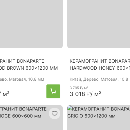
РАНИТ BONAPARTE
КЕРАМОГРАНИТ BONAPA
D BROWN 600×1200 ММ
HARDWOOD HONEY 600×
ево, Матовая, 10,8 мм
Китай
, Дерево, Матовая, 10,8
3 795 ₽
/ м²
/ м²
3 018 ₽
/ м²