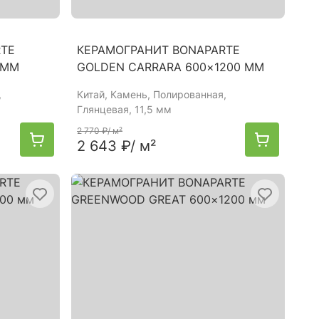
RTE
КЕРАМОГРАНИТ BONAPARTE
 ММ
GOLDEN CARRARA 600×1200 ММ
,
Китай
, Камень, Полированная,
Глянцевая, 11,5 мм
2 770 ₽
/ м²
2 643 ₽
/ м²