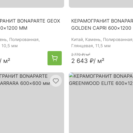
РАНИТ BONAPARTE GEOX
КЕРАМОГРАНИТ BONAPA
00×1200 ММ
GOLDEN CAPRI 600×1200
мень, Полированная,
Китай
, Камень, Полированная
 10,5 мм
Глянцевая, 11,5 мм
2 770 ₽
/ м²
/ м²
2 643 ₽
/ м²