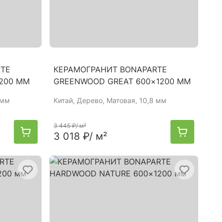
RTE
КЕРАМОГРАНИТ BONAPARTE
1200 ММ
GREENWOOD GREAT 600×1200 ММ
 мм
Китай
, Дерево, Матовая, 10,8 мм
3 445 ₽
/ м²
3 018 ₽
/ м²