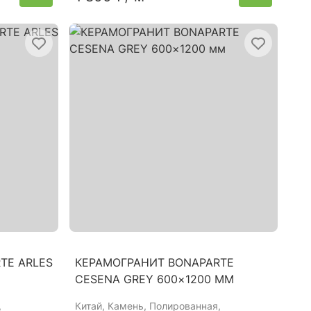
TE ARLES
КЕРАМОГРАНИТ BONAPARTE
CESENA GREY 600×1200 ММ
,
Китай
, Камень, Полированная,