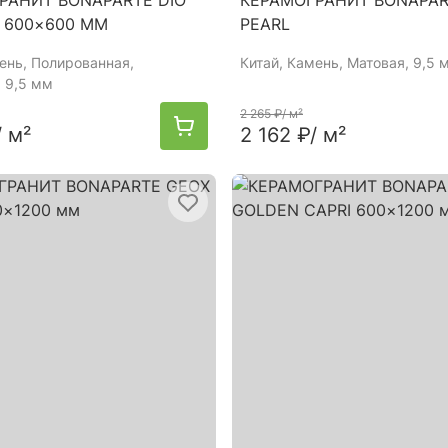
РАНИТ BONAPARTE DIO
КЕРАМОГРАНИТ BONAPAR
 600×600 ММ
PEARL
мень, Полированная,
Китай
, Камень, Матовая, 9,5 
 9,5 мм
2 265 ₽
/ м²
/ м²
2 162 ₽
/ м²