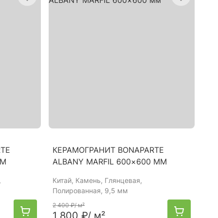
RTE
КЕРАМОГРАНИТ BONAPARTE
ММ
ALBANY MARFIL 600×600 ММ
,
Китай
, Камень, Глянцевая,
Полированная, 9,5 мм
2 400 ₽
/ м²
1 800 ₽
/ м²