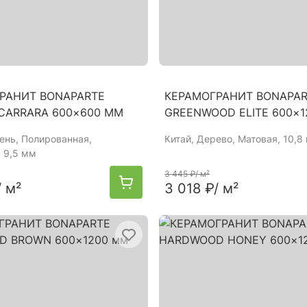
РАНИТ BONAPARTE
КЕРАМОГРАНИТ BONAPA
CARRARA 600×600 ММ
GREENWOOD ELITE 600×
мень, Полированная,
Китай
, Дерево, Матовая, 10,8
 9,5 мм
3 445 ₽
/ м²
/ м²
3 018 ₽
/ м²