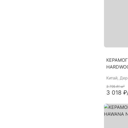
КЕРАМОГ
HARDWOO
Китай
, Дер
3 795 ₽
/ м²
3 018 ₽