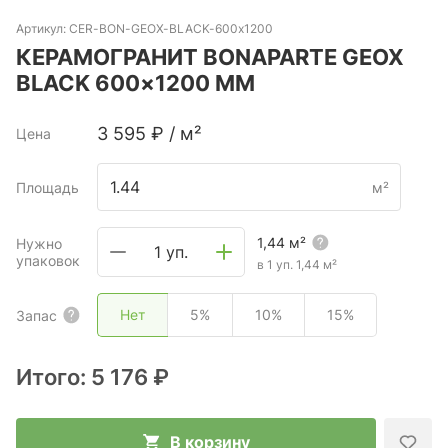
Артикул:
CER-BON-GEOX-BLACK-600х1200
КЕРАМОГРАНИТ BONAPARTE GEOX
BLACK 600×1200 ММ
3 595
₽
/
м²
Цена
Площадь
м²
1,44
м²
Нужно
1 уп.
упаковок
в 1 уп.
1,44
м²
Нет
5%
10%
15%
Запас
Итого:
5 176 ₽
В корзину