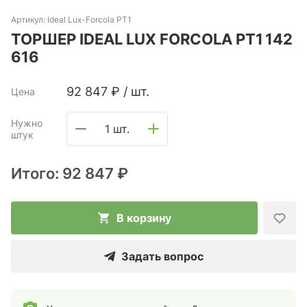
Артикул:
Ideal Lux-Forcola PT1
ТОРШЕР IDEAL LUX FORCOLA PT1 142
616
92 847
₽
/
шт.
Цена
Нужно
1 шт.
штук
Итого:
92 847 ₽
В корзину
Задать вопрос