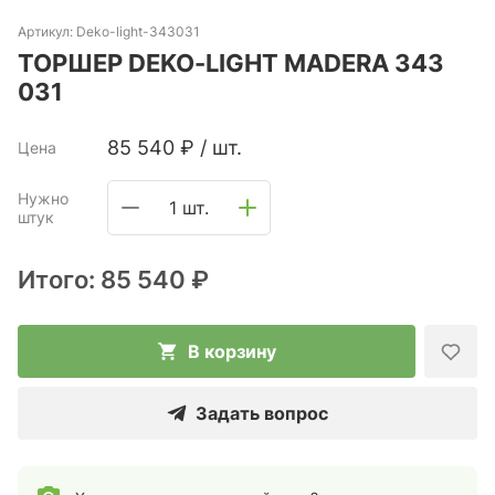
Артикул:
Deko-light-343031
ТОРШЕР DEKO-LIGHT MADERA 343
031
85 540
₽
/
шт.
Цена
Нужно
1 шт.
штук
Итого:
85 540 ₽
В корзину
Задать вопрос