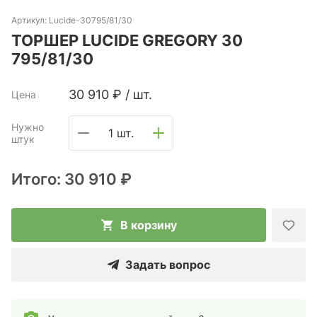
Артикул:
Lucide-30795/81/30
ТОРШЕР LUCIDE GREGORY 30
795/81/30
30 910
₽
/
шт.
Цена
Нужно
1 шт.
штук
Итого:
30 910 ₽
В корзину
Задать вопрос