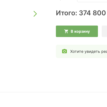
Итого:
374 800
В корзину
Хотите увидеть ре