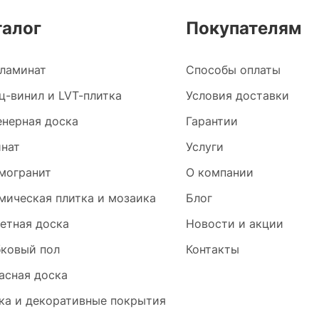
талог
Покупателям
ламинат
Способы оплаты
ц-винил и LVT-плитка
Условия доставки
нерная доска
Гарантии
нат
Услуги
могранит
О компании
мическая плитка и мозаика
Блог
етная доска
Новости и акции
ковый пол
Контакты
асная доска
ка и декоративные покрытия