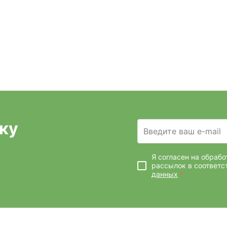
ку
Введите ваш e-mail
Я согласен на обраб
рассылок
в соответс
данных
*