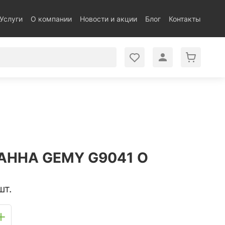
Услуги
О компании
Новости и акции
Блог
Контакты
АННА GEMY G9041 O
шт.