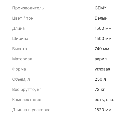
Производитель
GEMY
Цвет / тон
Белый
Длина
1500 мм
Ширина
1500 мм
Высота
740 мм
Материал
акрил
Форма
угловая
Объем, л
250 л
Вес брутто, кг
72 кг
Комплектация
есть, в 
Длинна в упаковке
1620 мм