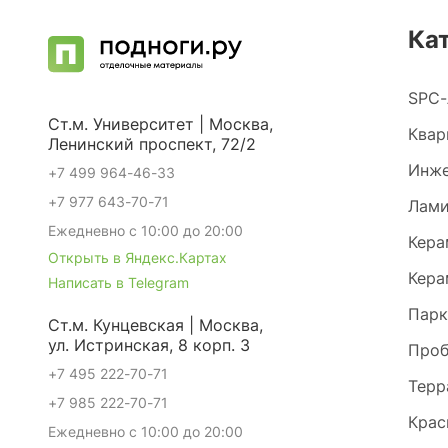
Ка
SPC-
Ст.м. Университет | Москва,
Квар
Ленинский проспект, 72/2
Инже
+7 499 964-46-33
+7 977 643-70-71
Лами
Ежедневно с 10:00 до 20:00
Кера
Открыть в Яндекс.Картах
Кера
Написать в Telegram
Парк
Ст.м. Кунцевская | Москва,
ул. Истринская, 8 корп. 3
Проб
+7 495 222-70-71
Терр
+7 985 222-70-71
Крас
Ежедневно с 10:00 до 20:00