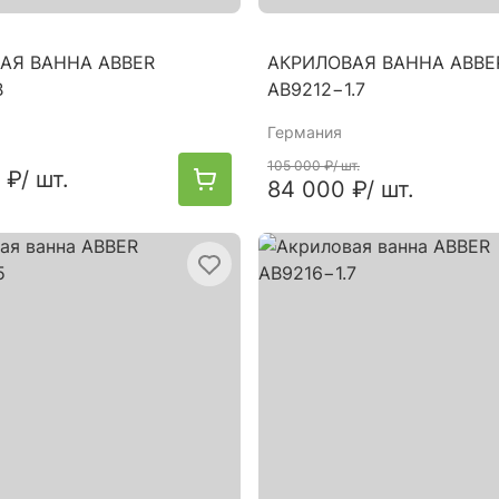
АЯ ВАННА ABBER
АКРИЛОВАЯ ВАННА ABBE
B
AB9212−1.7
Германия
105 000 ₽
/ шт.
 ₽
/ шт.
84 000 ₽
/ шт.