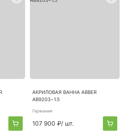
R
АКРИЛОВАЯ ВАННА ABBER
AB9203−1.5
Германия
107 900 ₽
/ шт.