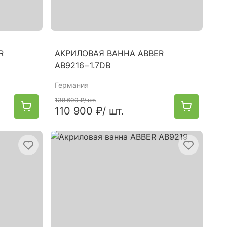
R
АКРИЛОВАЯ ВАННА ABBER
AB9216−1.7DB
Германия
138 600 ₽
/ шт.
110 900 ₽
/ шт.