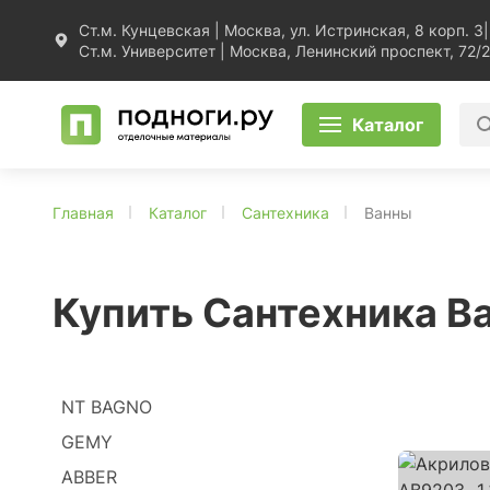
Ст.м. Кунцевская | Москва, ул. Истринская, 8 корп. 3
|
Ст.м. Университет | Москва, Ленинский проспект, 72/2
Каталог
Главная
Каталог
Сантехника
Ванны
Купить Сантехника В
NT BAGNO
GEMY
ABBER