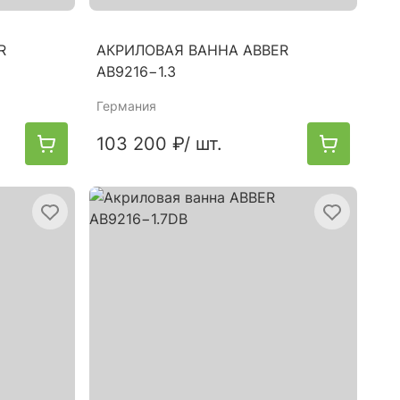
R
АКРИЛОВАЯ ВАННА ABBER
AB9216−1.3
Германия
103 200 ₽
/ шт.