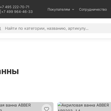
+7 495 222-70-71
Покупателям
Сотрудничество
|
+7 499 964-46-33
анны