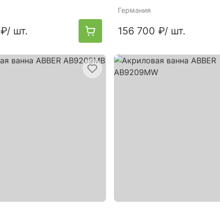
Германия
 ₽
/ шт.
156 700 ₽
/ шт.