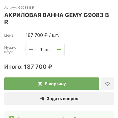
Артикул:
G9083 B R
АКРИЛОВАЯ ВАННА GEMY G9083 B
R
187 700
₽
/
шт.
Цена
Нужно
1 шт.
штук
Итого:
187 700 ₽
В корзину
Задать вопрос