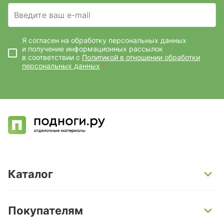
Введите ваш e-mail
Я согласен на обработку персональных данных
и получение информационных рассылок
в соответствии с
Политикой в отношении обработки
персональных данных
*
Каталог
SPC-ламинат
Покупателям
Кварц-винил и LVT-плитка