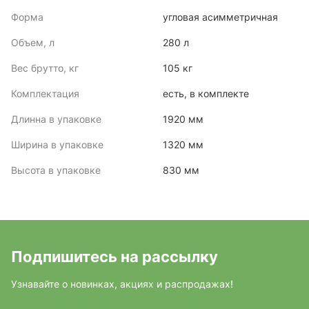
Форма
угловая асимметричная
Объем, л
280 л
Вес брутто, кг
105 кг
Комплектация
есть, в комплекте
Длинна в упаковке
1920 мм
Ширина в упаковке
1320 мм
Высота в упаковке
830 мм
Подпишитесь на рассылку
Узнавайте о новинках, акциях и распродажах!