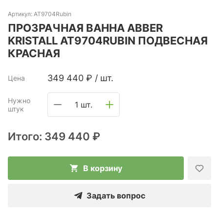
Артикул:
AT9704Rubin
ПРОЗРАЧНАЯ ВАННА ABBER
KRISTALL AT9704RUBIN ПОДВЕСНАЯ
КРАСНАЯ
349 440
₽
/
шт.
Цена
Нужно
1 шт.
штук
Итого:
349 440 ₽
В корзину
Задать вопрос