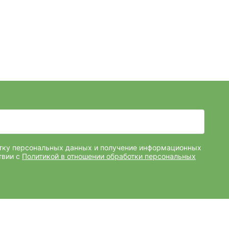
отку персональных данных и получение информационных
твии с
Политикой в отношении обработки персональных