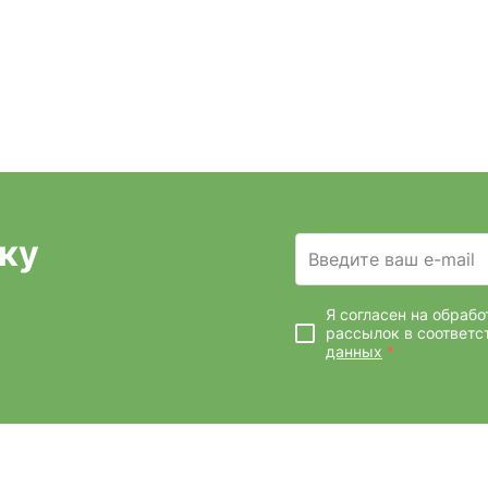
ку
Введите ваш e-mail
Я согласен на обраб
рассылок
в соответс
данных
*