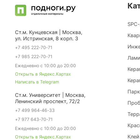
Ка
SPC-
Ст.м. Кунцевская | Москва,
Квар
ул. Истринская, 8 корп. 3
Инже
+7 495 222-70-71
+7 985 222-70-71
Лами
Ежедневно с 10:00 до 20:00
Кера
Открыть в Яндекс.Картах
Кера
Написать в Telegram
Парк
Ст.м. Университет | Москва,
Ленинский проспект, 72/2
Проб
+7 499 964-46-33
Терр
+7 977 643-70-71
Крас
Ежедневно с 10:00 до 20:00
Клей
Открыть в Яндекс.Картах