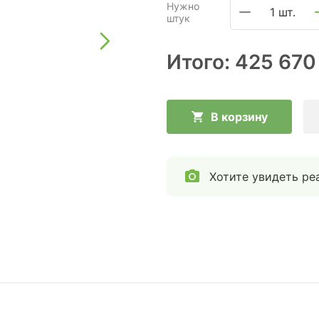
Нужно
1 шт.
штук
Итого:
425 670
В корзину
Хотите увидеть ре