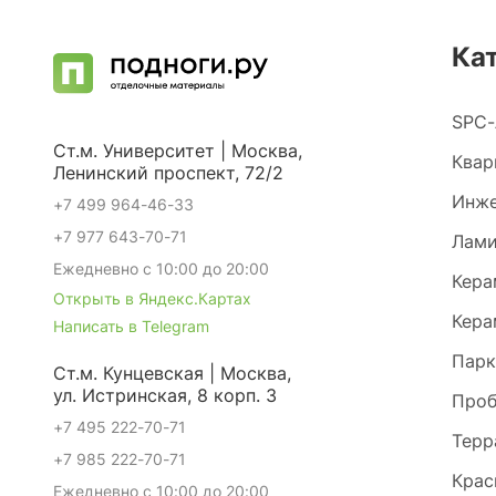
Ка
SPC-
Ст.м. Университет | Москва,
Квар
Ленинский проспект, 72/2
Инже
+7 499 964-46-33
+7 977 643-70-71
Лами
Ежедневно с 10:00 до 20:00
Кера
Открыть в Яндекс.Картах
Кера
Написать в Telegram
Парк
Ст.м. Кунцевская | Москва,
ул. Истринская, 8 корп. 3
Проб
+7 495 222-70-71
Терр
+7 985 222-70-71
Крас
Ежедневно с 10:00 до 20:00