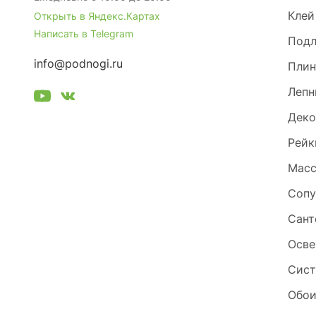
Клей
Открыть в Яндекс.Картах
Написать в Telegram
Под
info@podnogi.ru
Плин
Лепн
Деко
Рейк
Масс
Сопу
Сант
Осве
Сист
Обо