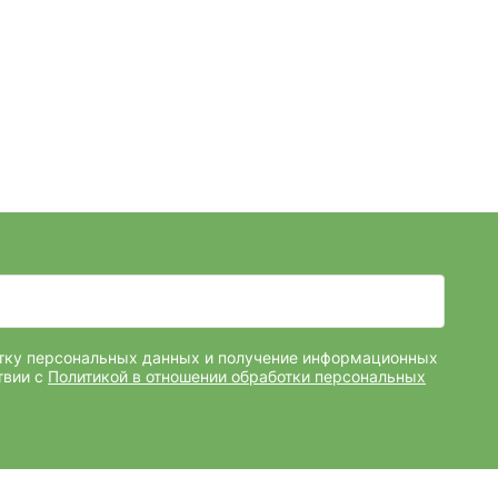
отку персональных данных и получение информационных
твии с
Политикой в отношении обработки персональных