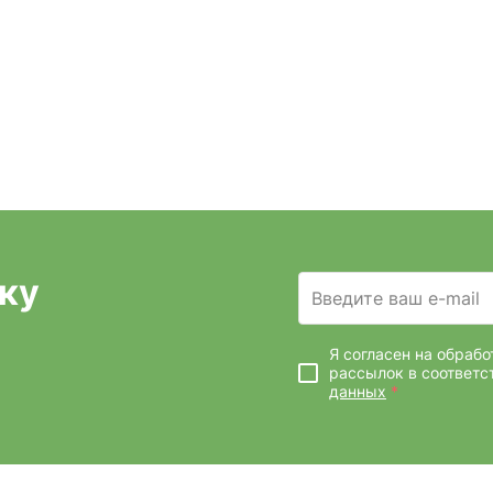
ку
Введите ваш e-mail
Я согласен на обраб
рассылок
в соответс
данных
*