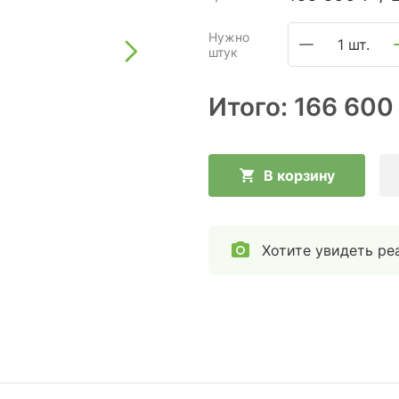
Нужно
1 шт.
штук
Итого:
166 600
В корзину
Хотите увидеть ре