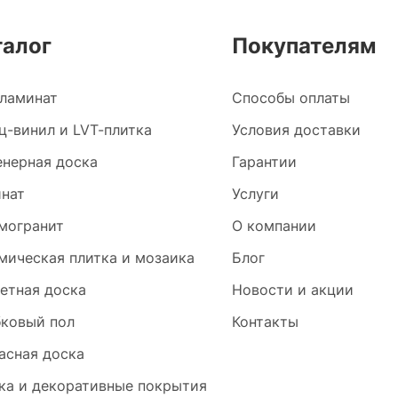
талог
Покупателям
ламинат
Способы оплаты
ц-винил и LVT-плитка
Условия доставки
нерная доска
Гарантии
нат
Услуги
могранит
О компании
мическая плитка и мозаика
Блог
етная доска
Новости и акции
ковый пол
Контакты
асная доска
ка и декоративные покрытия