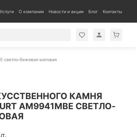
Услуги
О компании
Новости и акции
Блог
Контакты
BE светло-бежевая матовая
КУССТВЕННОГО КАМНЯ
FURT AM9941MBE СВЕТЛО-
ОВАЯ
шт.