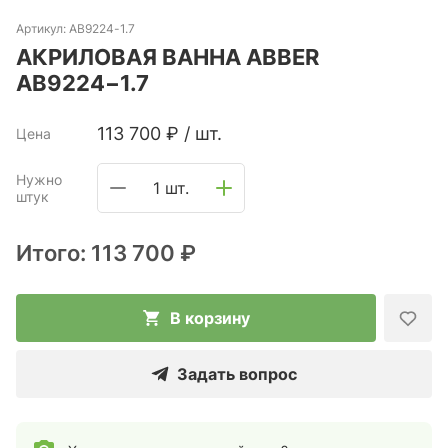
Артикул:
AB9224-1.7
АКРИЛОВАЯ ВАННА ABBER
AB9224−1.7
113 700
₽
/
шт.
Цена
Нужно
1 шт.
штук
Итого:
113 700 ₽
В корзину
Задать вопрос