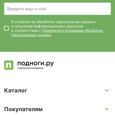
Введите ваш e-mail
Я согласен на обработку персональных данных
и получение информационных рассылок
в соответствии с
Политикой в отношении обработки
персональных данных
*
Каталог
SPC-ламинат
Покупателям
Кварц-винил и LVT-плитка