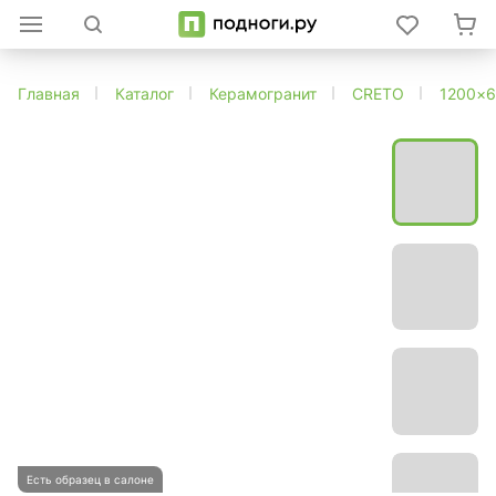
Главная
Каталог
Керамогранит
CRETO
1200×
Есть образец в салоне