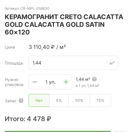
Артикул:
CR-MPL-058630
КЕРАМОГРАНИТ CRETO CALACATTA
GOLD CALACATTA GOLD SATIN
60×120
3 110,40
₽
/
м²
Цена
Площадь
м²
1,44
м²
Нужно
1 уп.
упаковок
в 1 уп.
1,44
м²
Нет
5%
10%
15%
Запас
Итого:
4 478 ₽