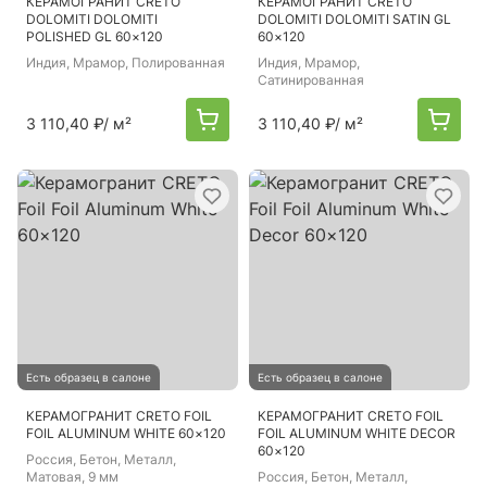
КЕРАМОГРАНИТ CRETO
КЕРАМОГРАНИТ CRETO
DOLOMITI DOLOMITI
DOLOMITI DOLOMITI SATIN GL
POLISHED GL 60×120
60×120
Индия
, Мрамор, Полированная
Индия
, Мрамор,
Сатинированная
3 110,40 ₽
/ м²
3 110,40 ₽
/ м²
Есть образец в салоне
Есть образец в салоне
КЕРАМОГРАНИТ CRETO FOIL
КЕРАМОГРАНИТ CRETO FOIL
FOIL ALUMINUM WHITE 60×120
FOIL ALUMINUM WHITE DECOR
60×120
Россия
, Бетон, Металл,
Матовая, 9 мм
Россия
, Бетон, Металл,