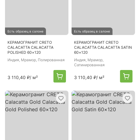
Есть образец в салоне
Есть образец в салоне
КЕРАМОГРАНИТ CRETO
КЕРАМОГРАНИТ CRETO
CALACATTA CALACATTA
CALACATTA CALACATTA SATIN
POLISHED 60×120
60×120
Индия
, Мрамор, Полированная
Индия
, Мрамор,
Сатинированная
3 110,40 ₽
/ м²
3 110,40 ₽
/ м²