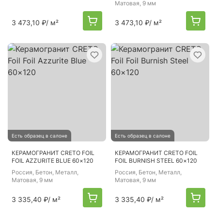
Матовая, 9 мм
3 473,10 ₽
/ м²
3 473,10 ₽
/ м²
Есть образец в салоне
Есть образец в салоне
КЕРАМОГРАНИТ CRETO FOIL
КЕРАМОГРАНИТ CRETO FOIL
FOIL AZZURITE BLUE 60×120
FOIL BURNISH STEEL 60×120
Россия
, Бетон, Металл,
Россия
, Бетон, Металл,
Матовая, 9 мм
Матовая, 9 мм
3 335,40 ₽
/ м²
3 335,40 ₽
/ м²