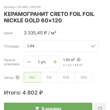
Артикул:
CR-MPL-061576
КЕРАМОГРАНИТ CRETO FOIL FOIL
NICKLE GOLD 60×120
3 335,40
₽
/
м²
Цена
Площадь
м²
1,44
м²
Нужно
1 уп.
упаковок
в 1 уп.
1,44
м²
Нет
5%
10%
15%
Запас
Итого:
4 802 ₽
В корзину