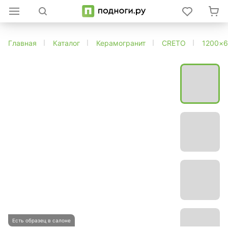
Главная
Каталог
Керамогранит
CRETO
1200×
Есть образец в салоне