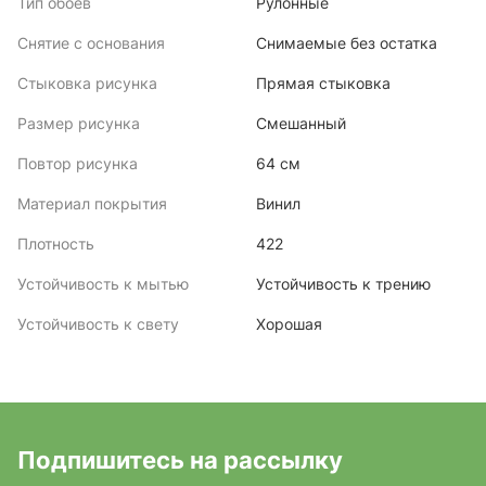
Тип обоев
Рулонные
Снятие с основания
Снимаемые без остатка
Стыковка рисунка
Прямая стыковка
Размер рисунка
Смешанный
Повтор рисунка
64 см
Материал покрытия
Винил
Плотность
422
Устойчивость к мытью
Устойчивость к трению
Устойчивость к свету
Хорошая
Подпишитесь на рассылку