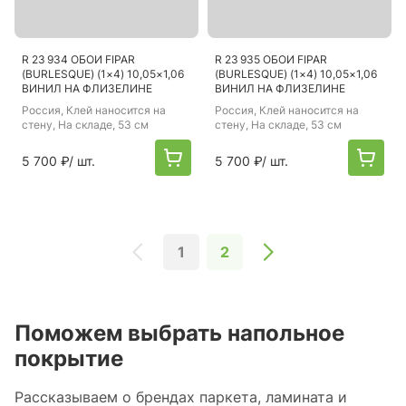
R 23 934 ОБОИ FIPAR
R 23 935 ОБОИ FIPAR
(BURLESQUE) (1×4) 10,05×1,06
(BURLESQUE) (1×4) 10,05×1,06
ВИНИЛ НА ФЛИЗЕЛИНЕ
ВИНИЛ НА ФЛИЗЕЛИНЕ
Россия
, Клей наносится на
Россия
, Клей наносится на
стену, На складе, 53 см
стену, На складе, 53 см
5 700 ₽
/ шт.
5 700 ₽
/ шт.
1
2
Поможем выбрать напольное
покрытие
Рассказываем о брендах паркета, ламината и