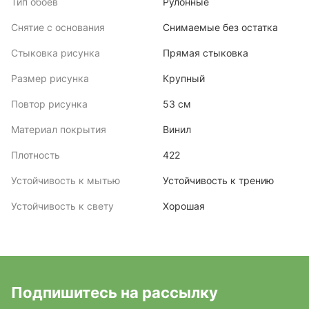
Тип обоев
Рулонные
Снятие с основания
Снимаемые без остатка
Стыковка рисунка
Прямая стыковка
Размер рисунка
Крупный
Повтор рисунка
53 см
Материал покрытия
Винил
Плотность
422
Устойчивость к мытью
Устойчивость к трению
Устойчивость к свету
Хорошая
Подпишитесь на рассылку