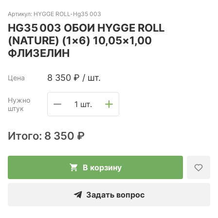
Артикул:
HYGGE ROLL-Hg35 003
HG35 003 ОБОИ HYGGE ROLL
(NATURE) (1×6) 10,05×1,00
ФЛИЗЕЛИН
8 350
₽
/
шт.
Цена
Нужно
1 шт.
штук
Итого:
8 350 ₽
В корзину
Задать вопрос