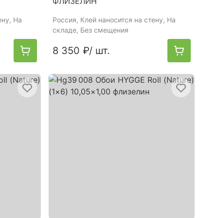
ФЛИЗЕЛИН
ену, На
Россия
, Клей наносится на стену, На
складе, Без смещения
8 350 ₽
/ шт.