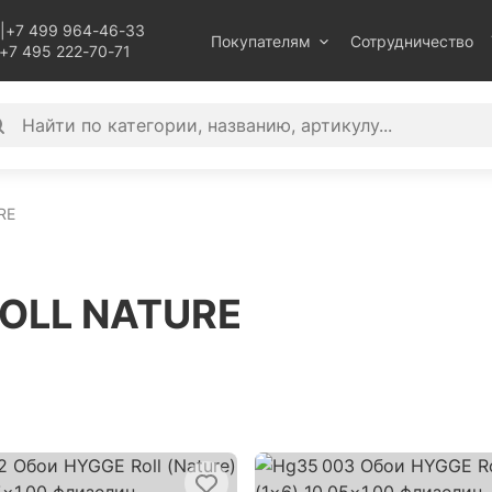
|
+7 499 964-46-33
Покупателям
Сотрудничество
+7 495 222-70-71
RE
ROLL NATURE