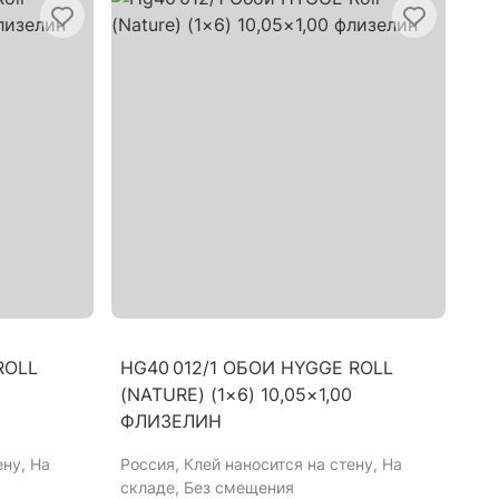
ROLL
HG40 012/1 ОБОИ HYGGE ROLL
(NATURE) (1×6) 10,05×1,00
ФЛИЗЕЛИН
ену, На
Россия
, Клей наносится на стену, На
складе, Без смещения