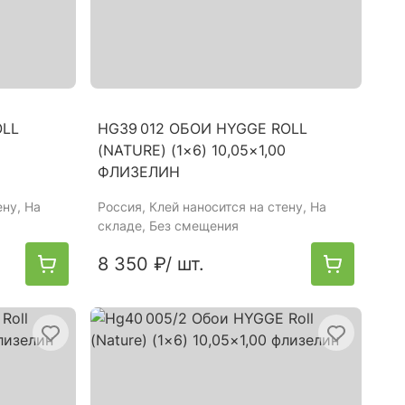
OLL
HG39 012 ОБОИ HYGGE ROLL
(NATURE) (1×6) 10,05×1,00
ФЛИЗЕЛИН
ену, На
Россия
, Клей наносится на стену, На
складе, Без смещения
8 350 ₽
/ шт.