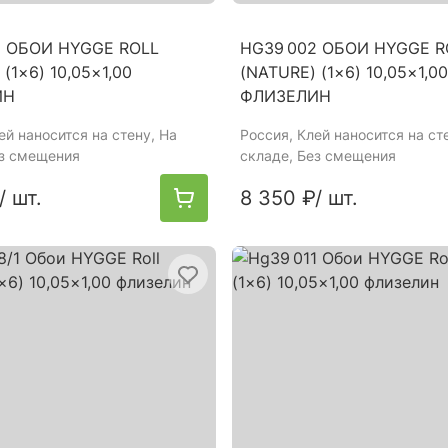
8 ОБОИ HYGGE ROLL
HG39 002 ОБОИ HYGGE R
(1×6) 10,05×1,00
(NATURE) (1×6) 10,05×1,00
ИН
ФЛИЗЕЛИН
лей наносится на стену, На
Россия
, Клей наносится на ст
ез смещения
складе, Без смещения
/ шт.
8 350 ₽
/ шт.