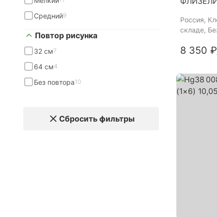
Мелкий
ФЛИЗЕЛ
Средний
9
Россия
, К
складе, Б
Повтор рисунка
8 350 ₽
32 см
7
64 см
4
Без повтора
10
Сбросить фильтры