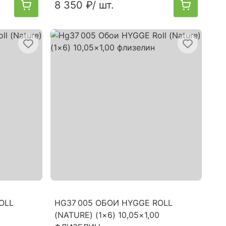
8 350 ₽
/ шт.
OLL
HG37 005 ОБОИ HYGGE ROLL
(NATURE) (1×6) 10,05×1,00