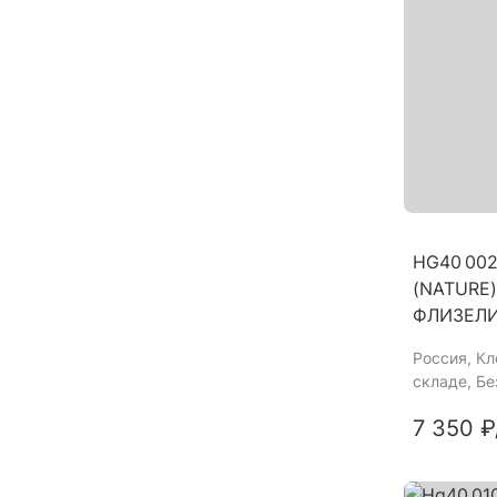
HG40 00
(NATURE) 
ФЛИЗЕЛ
Россия
, К
складе, Б
7 350 ₽