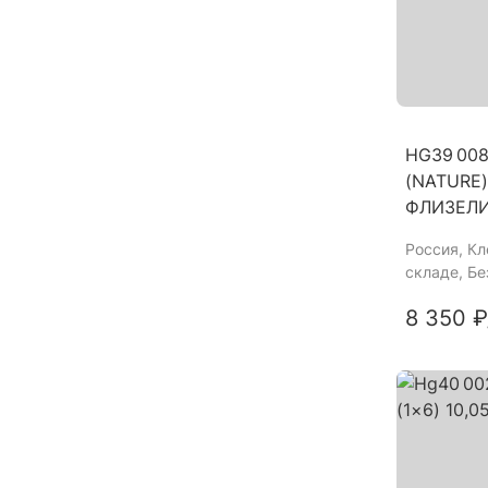
HG39 00
(NATURE) 
ФЛИЗЕЛ
Россия
, К
складе, Б
8 350 ₽