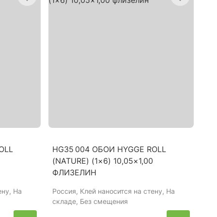
OLL
HG35 004 ОБОИ HYGGE ROLL
(NATURE) (1×6) 10,05×1,00
ФЛИЗЕЛИН
ену, На
Россия
, Клей наносится на стену, На
складе, Без смещения