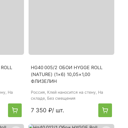
 ROLL
HG40 005/2 ОБОИ HYGGE ROLL
(NATURE) (1×6) 10,05×1,00
ФЛИЗЕЛИН
ену, На
Россия
, Клей наносится на стену, На
складе, Без смещения
7 350 ₽
/ шт.