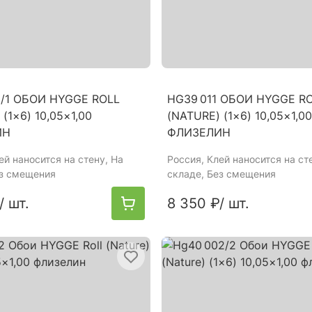
8/1 ОБОИ HYGGE ROLL
HG39 011 ОБОИ HYGGE R
(1×6) 10,05×1,00
(NATURE) (1×6) 10,05×1,00
ИН
ФЛИЗЕЛИН
лей наносится на стену, На
Россия
, Клей наносится на ст
ез смещения
складе, Без смещения
/ шт.
8 350 ₽
/ шт.