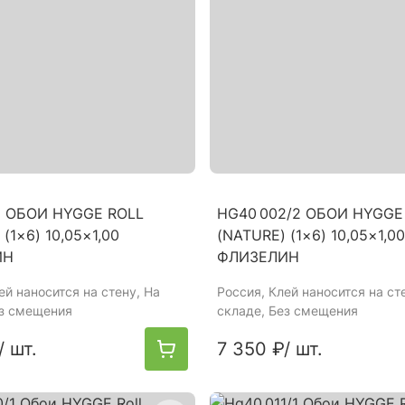
2 ОБОИ HYGGE ROLL
HG40 002/2 ОБОИ HYGGE
(1×6) 10,05×1,00
(NATURE) (1×6) 10,05×1,00
ИН
ФЛИЗЕЛИН
лей наносится на стену, На
Россия
, Клей наносится на ст
ез смещения
складе, Без смещения
/ шт.
7 350 ₽
/ шт.