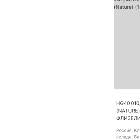
HG40 010
(NATURE) 
ФЛИЗЕЛ
Россия
, К
складе, Б