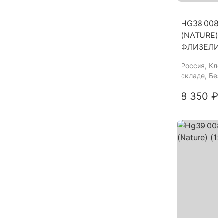
HG38 00
(NATURE) 
ФЛИЗЕЛ
Россия
, К
складе, Б
8 350 ₽