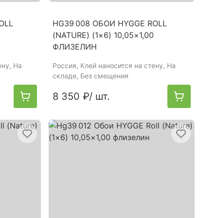
OLL
HG39 008 ОБОИ HYGGE ROLL
(NATURE) (1×6) 10,05×1,00
ФЛИЗЕЛИН
ену, На
Россия
, Клей наносится на стену, На
складе, Без смещения
8 350 ₽
/ шт.