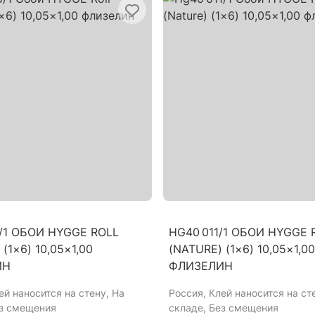
/1 ОБОИ HYGGE ROLL
HG40 011/1 ОБОИ HYGGE 
(1×6) 10,05×1,00
(NATURE) (1×6) 10,05×1,00
ИН
ФЛИЗЕЛИН
лей наносится на стену, На
Россия
, Клей наносится на ст
ез смещения
складе, Без смещения