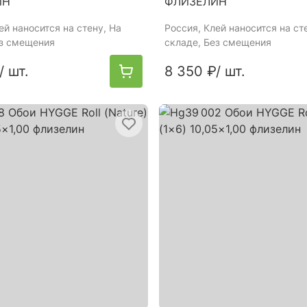
ИН
ФЛИЗЕЛИН
лей наносится на стену, На
Россия
, Клей наносится на ст
ез смещения
складе, Без смещения
/ шт.
8 350 ₽
/ шт.