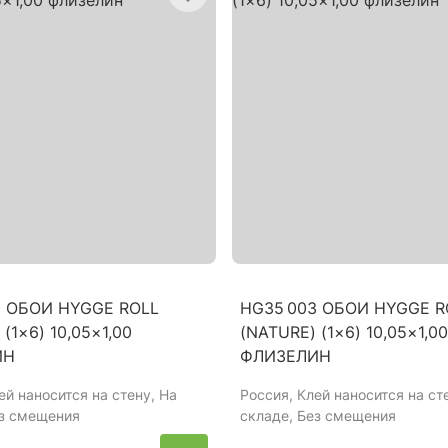
2 ОБОИ HYGGE ROLL
HG35 003 ОБОИ HYGGE R
(1×6) 10,05×1,00
(NATURE) (1×6) 10,05×1,00
ИН
ФЛИЗЕЛИН
лей наносится на стену, На
Россия
, Клей наносится на ст
ез смещения
складе, Без смещения