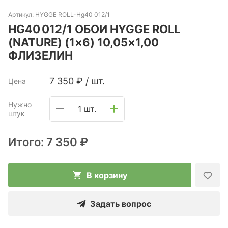
Артикул:
HYGGE ROLL-Hg40 012/1
HG40 012/1 ОБОИ HYGGE ROLL
(NATURE) (1×6) 10,05×1,00
ФЛИЗЕЛИН
7 350
₽
/
шт.
Цена
Нужно
1 шт.
штук
Итого:
7 350 ₽
В корзину
Задать вопрос