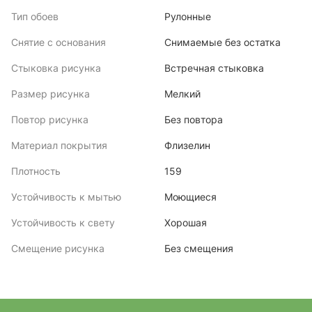
Тип обоев
Рулонные
Снятие с основания
Снимаемые без остатка
Стыковка рисунка
Встречная стыковка
Размер рисунка
Мелкий
Повтор рисунка
Без повтора
Материал покрытия
Флизелин
Плотность
159
Устойчивость к мытью
Моющиеся
Устойчивость к свету
Хорошая
Смещение рисунка
Без смещения