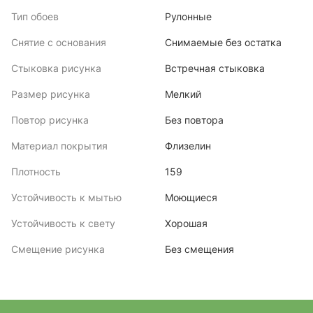
Тип обоев
Рулонные
Снятие с основания
Снимаемые без остатка
Стыковка рисунка
Встречная стыковка
Размер рисунка
Мелкий
Повтор рисунка
Без повтора
Материал покрытия
Флизелин
Плотность
159
Устойчивость к мытью
Моющиеся
Устойчивость к свету
Хорошая
Смещение рисунка
Без смещения