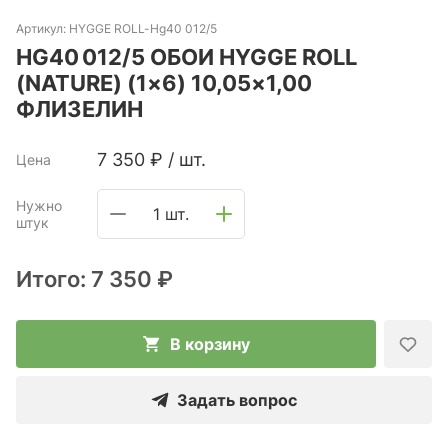
Артикул:
HYGGE ROLL-Hg40 012/5
HG40 012/5 ОБОИ HYGGE ROLL
(NATURE) (1×6) 10,05×1,00
ФЛИЗЕЛИН
7 350
₽
/
шт.
Цена
Нужно
1 шт.
штук
Итого:
7 350 ₽
В корзину
Задать вопрос