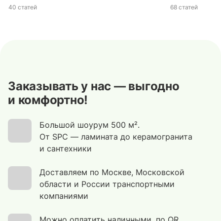
40 статей
68 статей
Заказывать у нас — выгодно
и комфортно!
Большой шоурум 500 м².
От SPC — ламината до керамогранита
и сантехники
Доставляем по Москве, Московской
области и России транспортными
компаниями
Можно оплатить наличными, по QR,