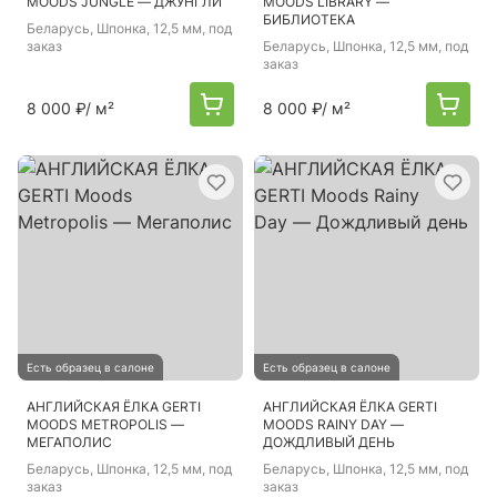
MOODS JUNGLE — ДЖУНГЛИ
MOODS LIBRARY —
БИБЛИОТЕКА
Беларусь
, Шпонка, 12,5 мм, под
заказ
Беларусь
, Шпонка, 12,5 мм, под
заказ
8 000 ₽
/ м²
8 000 ₽
/ м²
Есть образец в салоне
Есть образец в салоне
АНГЛИЙСКАЯ ЁЛКА GERTI
АНГЛИЙСКАЯ ЁЛКА GERTI
MOODS METROPOLIS —
MOODS RAINY DAY —
МЕГАПОЛИС
ДОЖДЛИВЫЙ ДЕНЬ
Беларусь
, Шпонка, 12,5 мм, под
Беларусь
, Шпонка, 12,5 мм, под
заказ
заказ