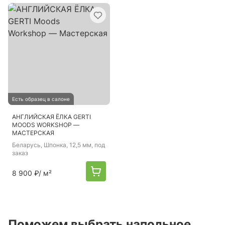
Есть образец в салоне
АНГЛИЙСКАЯ ЁЛКА GERTI
MOODS WORKSHOP —
МАСТЕРСКАЯ
Беларусь
, Шпонка, 12,5 мм, под
заказ
8 900 ₽
/ м²
Поможем выбрать напольное