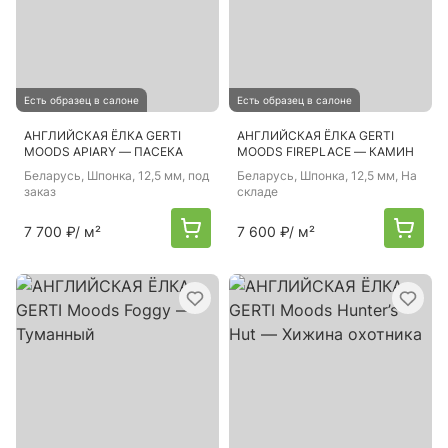
Есть образец в салоне
Есть образец в салоне
АНГЛИЙСКАЯ ЁЛКА GERTI
АНГЛИЙСКАЯ ЁЛКА GERTI
MOODS APIARY — ПАСЕКА
MOODS FIREPLACE — КАМИН
Беларусь
, Шпонка, 12,5 мм, под
Беларусь
, Шпонка, 12,5 мм, На
заказ
складе
7 700 ₽
/ м²
7 600 ₽
/ м²