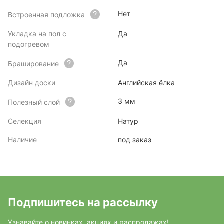
Нет
Встроенная подложка
Укладка на пол с
Да
подогревом
Да
Браширование
Дизайн доски
Английская ёлка
3 мм
Полезный слой
Селекция
Натур
Наличие
под заказ
Подпишитесь на рассылку
Узнавайте о новинках, акциях и распродажах!