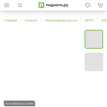
Главная
Каталог
Инженерная доска
GERTI
MO
Есть образец в салоне