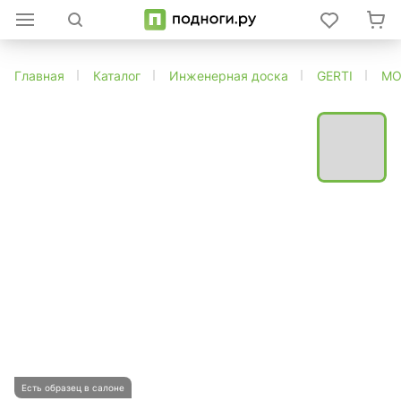
Главная
Каталог
Инженерная доска
GERTI
MO
Есть образец в салоне