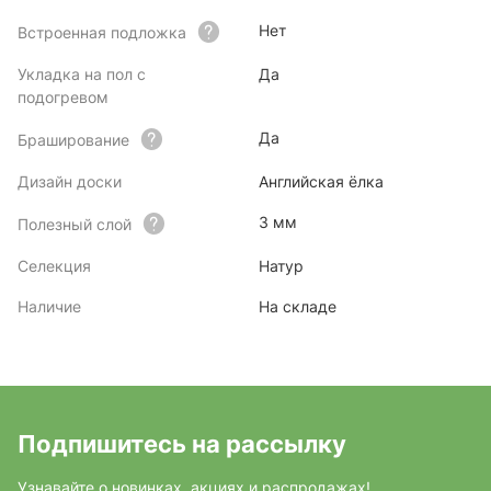
Нет
Встроенная подложка
Укладка на пол с
Да
подогревом
Да
Браширование
Дизайн доски
Английская ёлка
3 мм
Полезный слой
Селекция
Натур
Наличие
На складе
Подпишитесь на рассылку
Узнавайте о новинках, акциях и распродажах!