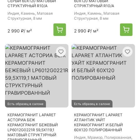
СЕРЫЙ 60Х120 МАТОВЫЙ
60Х120 МАТОВЫЙ
СТРУКТУРНЫЙ R10/A
СТРУКТУРНЫЙ R10/A
Индия
, Камень, Матовая
Индия
, Камень, Матовая
Структурная, 8 мм
Структурная, 8 мм
2 990 ₽
/ м²
2 990 ₽
/ м²
Есть образец в салоне
Есть образец в салоне
КЕРАМОГРАНИТ LAPARET
КЕРАМОГРАНИТ LAPARET
АСТОРИА БЕЖ
АТЛАНТИК УАЙТ
КЕРАМОГРАНИТ БЕЖЕВЫЙ
КЕРАМОГРАНИТ И БЕЛЫЙ
LP6012G0221R 59,5Х119,1
60Х120 ПОЛИРОВАННЫЙ
МАТОВЫЙ СТРУКТУРНЫЙ
Индия
, Мрамор, Полированная,
ГРАВИРОВАННЫЙ