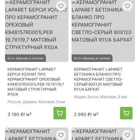
Есть образец в салоне
Есть образец в салоне
КЕРАМОГРАНИТ LAPARET
КЕРАМОГРАНИТ LAPARET
БЕРСИ УОЛНАТ ПРО
БЕТОНИКА БЛАНКО ПРО
КЕРАМОГРАНИТ ОРЕХОВЫЙ
КЕРАМОГРАНИТ СВЕТЛО-
K948157R0001LPEB 19,7Х119,7
СЕРЫЙ 60Х120 МАТОВЫЙ
МАТОВЫЙ СТРУКТУРНЫЙ
R11/A БАРХАТ
R10/A
Индия
, Бетон, Матовая, 8 мм
Россия
, Дерево, Матовая, 9 мм
3 190 ₽
/ м²
2 990 ₽
/ м²