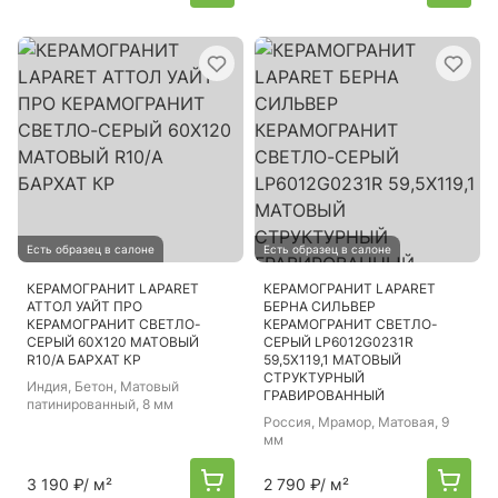
Есть образец в салоне
Есть образец в салоне
КЕРАМОГРАНИТ LAPARET
КЕРАМОГРАНИТ LAPARET
АТТОЛ УАЙТ ПРО
БЕРНА СИЛЬВЕР
КЕРАМОГРАНИТ СВЕТЛО-
КЕРАМОГРАНИТ СВЕТЛО-
СЕРЫЙ 60Х120 МАТОВЫЙ
СЕРЫЙ LP6012G0231R
R10/A БАРХАТ КР
59,5Х119,1 МАТОВЫЙ
СТРУКТУРНЫЙ
Индия
, Бетон, Матовый
ГРАВИРОВАННЫЙ
патинированный, 8 мм
Россия
, Мрамор, Матовая, 9
мм
3 190 ₽
/ м²
2 790 ₽
/ м²