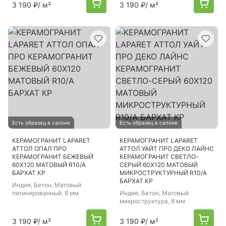
3 190 ₽
/ м²
3 190 ₽
/ м²
Есть образец в салоне
Есть образец в салоне
КЕРАМОГРАНИТ LAPARET
КЕРАМОГРАНИТ LAPARET
АТТОЛ ОПАЛ ПРО
АТТОЛ УАЙТ ПРО ДЕКО ЛАЙНС
КЕРАМОГРАНИТ БЕЖЕВЫЙ
КЕРАМОГРАНИТ СВЕТЛО-
60Х120 МАТОВЫЙ R10/A
СЕРЫЙ 60Х120 МАТОВЫЙ
БАРХАТ КР
МИКРОСТРУКТУРНЫЙ R10/A
БАРХАТ КР
Индия
, Бетон, Матовый
патинированный, 8 мм
Индия
, Бетон, Матовый
микроструктура, 8 мм
3 190 ₽
/ м²
3 190 ₽
/ м²