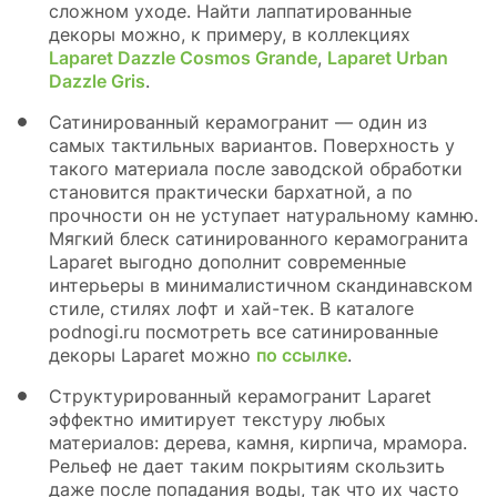
сложном уходе. Найти лаппатированные
декоры можно, к примеру, в коллекциях
Laparet Dazzle Cosmos Grande
,
Laparet Urban
Dazzle Gris
.
Сатинированный керамогранит — один из
самых тактильных вариантов. Поверхность у
такого материала после заводской обработки
становится практически бархатной, а по
прочности он не уступает натуральному камню.
Мягкий блеск сатинированного керамогранита
Laparet выгодно дополнит современные
интерьеры в минималистичном скандинавском
стиле, стилях лофт и хай-тек. В каталоге
podnogi.ru посмотреть все сатинированные
декоры Laparet можно
по ссылке
.
Структурированный керамогранит Laparet
эффектно имитирует текстуру любых
материалов: дерева, камня, кирпича, мрамора.
Рельеф не дает таким покрытиям скользить
даже после попадания воды, так что их часто