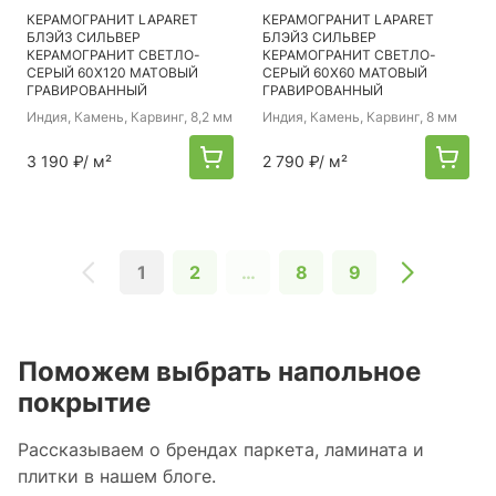
КЕРАМОГРАНИТ LAPARET
КЕРАМОГРАНИТ LAPARET
БЛЭЙЗ СИЛЬВЕР
БЛЭЙЗ СИЛЬВЕР
КЕРАМОГРАНИТ СВЕТЛО-
КЕРАМОГРАНИТ СВЕТЛО-
СЕРЫЙ 60Х120 МАТОВЫЙ
СЕРЫЙ 60Х60 МАТОВЫЙ
ГРАВИРОВАННЫЙ
ГРАВИРОВАННЫЙ
Индия
, Камень, Карвинг, 8,2 мм
Индия
, Камень, Карвинг, 8 мм
3 190 ₽
/ м²
2 790 ₽
/ м²
1
2
…
8
9
Поможем выбрать напольное
покрытие
Рассказываем о брендах паркета, ламината и
плитки в нашем блоге.