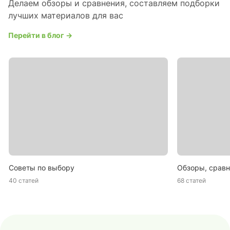
Делаем обзоры и сравнения, составляем подборки
лучших материалов для вас
Перейти в блог →
Советы по выбору
Обзоры, сравн
40 статей
68 статей