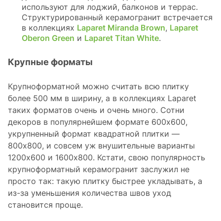
используют для лоджий, балконов и террас.
Структурированный керамогранит встречается
в коллекциях
Laparet Miranda Brown
,
Laparet
Oberon Green
и
Laparet Titan White
.
Крупные форматы
Крупноформатной можно считать всю плитку
более 500 мм в ширину, а в коллекциях Laparet
таких форматов очень и очень много. Сотни
декоров в популярнейшем формате 600x600,
укрупненный формат квадратной плитки —
800x800, и совсем уж внушительные варианты
1200x600 и 1600x800. Кстати, свою популярность
крупноформатный керамогранит заслужил не
просто так: такую плитку быстрее укладывать, а
из-за уменьшения количества швов уход
становится проще.