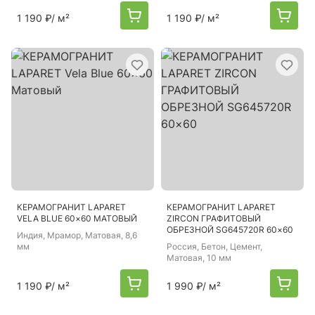
1 190 ₽
/ м²
1 190 ₽
/ м²
КЕРАМОГРАНИТ LAPARET
КЕРАМОГРАНИТ LAPARET
VELA BLUE 60×60 МАТОВЫЙ
ZIRCON ГРАФИТОВЫЙ
ОБРЕЗНОЙ SG645720R 60×60
Индия
, Мрамор, Матовая, 8,6
мм
Россия
, Бетон, Цемент,
Матовая, 10 мм
1 190 ₽
/ м²
1 990 ₽
/ м²