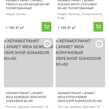
КЕРАМОГРАНИТ LAPARET
КЕРАМОГРАНИТ LAPARET
FRENCH SILVER БЕЛЫЙ 60×60
GOLDEN WHITE STATUARIO
ПОЛИРОВАННЫЙ
60×60 ПОЛИРОВАННЫЙ
Индия
, 8,6 мм
Индия
, Мрамор, Полированная,
9 мм
1 190 ₽
/ м²
1 190 ₽
/ м²
КЕРАМОГРАНИТ LAPARET
КЕРАМОГРАНИТ LAPARET
IRIDA БЕЖЕВЫЙ ОБРЕЗНОЙ
IRIDA КОРИЧНЕВЫЙ
SG644920R 60×60
ОБРЕЗНОЙ SG645020R 60×60
Россия
, Мрамор, Матовая, 10
Россия
, Мрамор, Матовая, 10