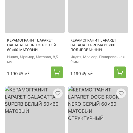
КЕРАМОГРАНИТ LAPARET
КЕРАМОГРАНИТ LAPARET
CALACATTA ORO ЗОЛОТОЙ
CALACATTA ROMA 60×60
60×60 МАТОВЫЙ
ПОЛИРОВАННЫЙ
Индия
, Мрамор, Матовая, 8,5
Индия
, Мрамор, Полированная,
мм
9 мм
1 190 ₽
/ м²
1 190 ₽
/ м²