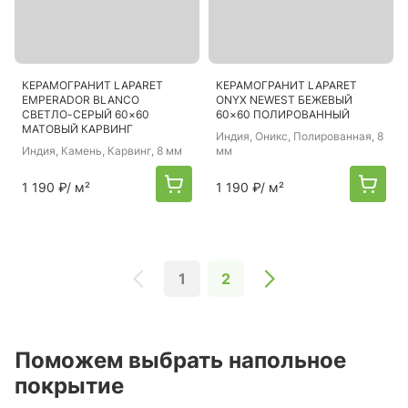
КЕРАМОГРАНИТ LAPARET
КЕРАМОГРАНИТ LAPARET
EMPERADOR BLANCO
ONYX NEWEST БЕЖЕВЫЙ
СВЕТЛО-СЕРЫЙ 60×60
60×60 ПОЛИРОВАННЫЙ
МАТОВЫЙ КАРВИНГ
Индия
, Оникс, Полированная, 8
Индия
, Камень, Карвинг, 8 мм
мм
1 190 ₽
/ м²
1 190 ₽
/ м²
1
2
Поможем выбрать напольное
покрытие