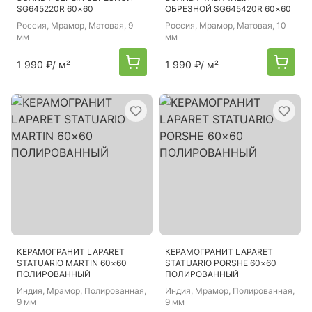
SG645220R 60×60
ОБРЕЗНОЙ SG645420R 60×60
Россия
, Мрамор, Матовая, 9
Россия
, Мрамор, Матовая, 10
мм
мм
1 990 ₽
/ м²
1 990 ₽
/ м²
КЕРАМОГРАНИТ LAPARET
КЕРАМОГРАНИТ LAPARET
STATUARIO MARTIN 60×60
STATUARIO PORSHE 60×60
ПОЛИРОВАННЫЙ
ПОЛИРОВАННЫЙ
Индия
, Мрамор, Полированная,
Индия
, Мрамор, Полированная,
9 мм
9 мм