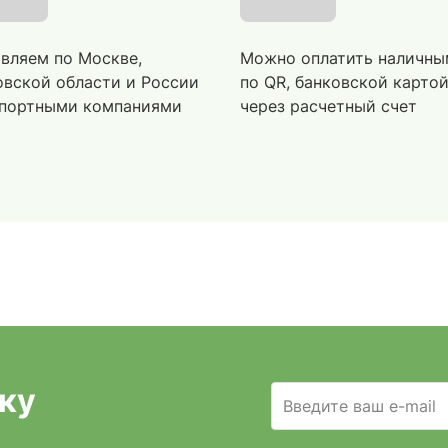
вляем по Москве,
Можно оплатить наличны
вской области и России
по QR, банковской карто
портными компаниями
через расчетный счет
ку
Введите ваш e-mail