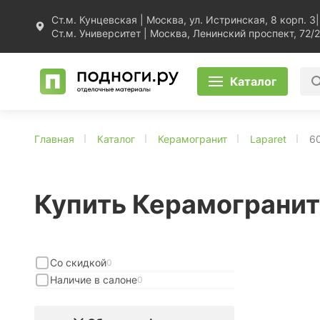
Ст.м. Кунцевская | Москва, ул. Истринская, 8 корп. 3
|
Ст.м. Университет | Москва, Ленинский проспект, 72/2
Каталог
Главная
Каталог
Керамогранит
Laparet
6
Купить Керамогранит
Со скидкой
0
Наличие в салоне
0