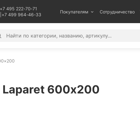
+7 495 222-70-71
Покупателям
Сотрудничество
|
+7 499 964-46-33
00×200
 Laparet 600х200