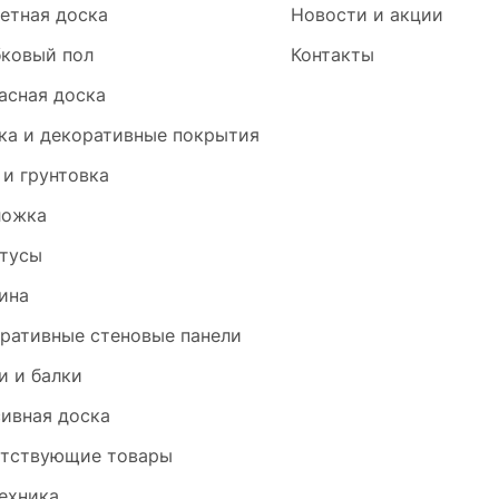
етная доска
Новости и акции
ковый пол
Контакты
асная доска
ка и декоративные покрытия
 и грунтовка
ложка
тусы
ина
ративные стеновые панели
и и балки
ивная доска
тствующие товары
ехника