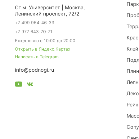
Парк
Ст.м. Университет | Москва,
Ленинский проспект, 72/2
Проб
+7 499 964-46-33
Терр
+7 977 643-70-71
Крас
Ежедневно с 10:00 до 20:00
Клей
Открыть в Яндекс.Картах
Написать в Telegram
Под
info@podnogi.ru
Плин
Лепн
Деко
Рейк
Масс
Сопу
Сант