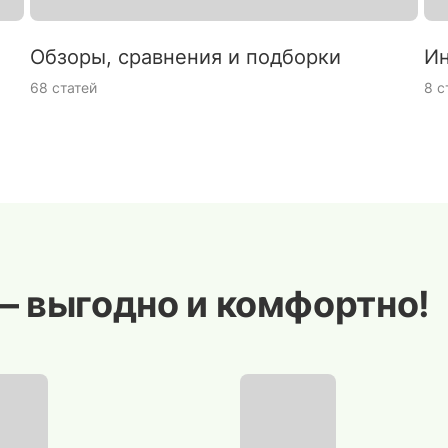
Обзоры, сравнения и подборки
Ин
68 статей
8 с
— выгодно и комфортно!