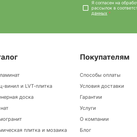
Я согласен на обраб
рассылок
в соответс
данных
*
талог
Покупателям
ламинат
Способы оплаты
ц-винил и LVT-плитка
Условия доставки
нерная доска
Гарантии
нат
Услуги
могранит
О компании
мическая плитка и мозаика
Блог