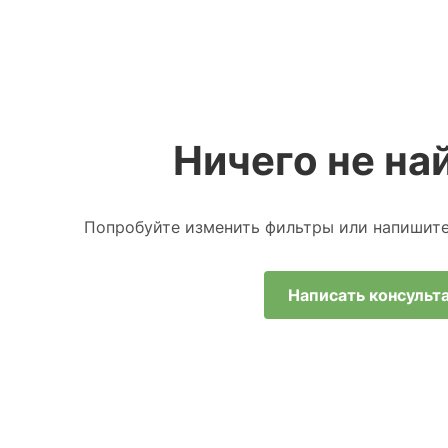
Ничего не най
Попробуйте изменить фильтры или напишит
Написать консульт