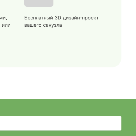
ми,
Бесплатный 3D дизайн-проект
й или
вашего санузла