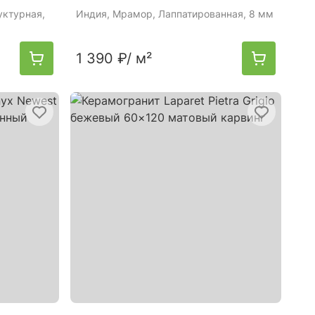
уктурная,
Индия
, Мрамор, Лаппатированная, 8 мм
1 390 ₽
/ м²