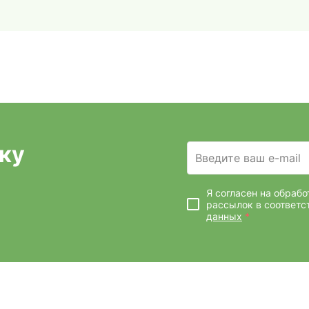
ку
Введите ваш e-mail
Я согласен на обраб
рассылок
в соответс
данных
*