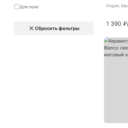
Индия
, Мр
Для пола
1
1 390 ₽
Сбросить фильтры