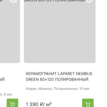
КЕРАМОГРАНИТ LAPARET NEMBUS
ЫЙ
GREEN 60×120 ПОЛИРОВАННЫЙ
Индия
, Мрамор, Полированная, 10 мм
я, 8 мм
1 390 ₽
/ м²