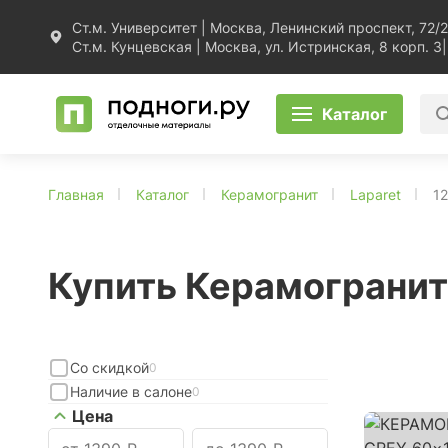
Ст.м. Университет | Москва, Ленинский проспект, 72/2
Ст.м. Кунцевская | Москва, ул. Истринская, 8 корп. 3
|
Каталог
Главная
Каталог
Керамогранит
Laparet
1
Купить Керамогранит
Со скидкой
0
Наличие в салоне
0
Цена