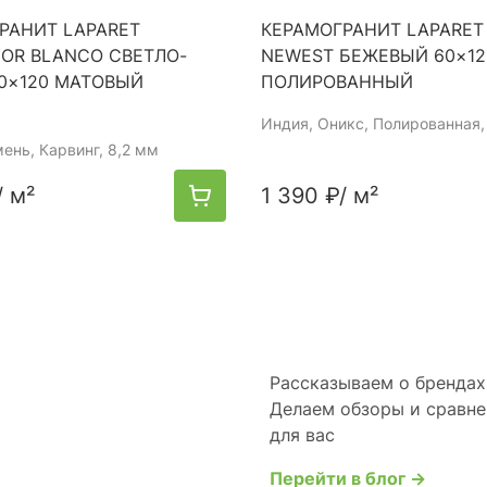
РАНИТ LAPARET
КЕРАМОГРАНИТ LAPARET
OR BLANCO СВЕТЛО-
NEWEST БЕЖЕВЫЙ 60×12
0×120 МАТОВЫЙ
ПОЛИРОВАННЫЙ
Индия
, Оникс, Полированная,
мень, Карвинг, 8,2 мм
/ м²
1 390 ₽
/ м²
Рассказываем о брендах 
Делаем обзоры и сравне
для вас
Перейти в блог →