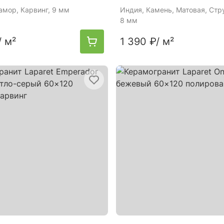
амор, Карвинг, 9 мм
Индия
, Камень, Матовая, Стр
8 мм
/ м²
1 390 ₽
/ м²