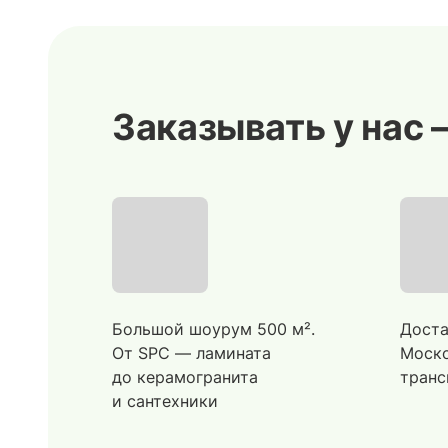
Заказывать у нас 
Большой шоурум 500 м².
Доста
От SPC — ламината
Моско
до керамогранита
транс
и сантехники