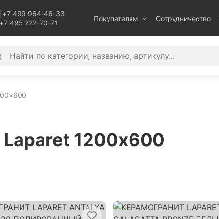
|
+7 499 964-46-33
Покупателям
Сотрудничество
+7 495 222-70-71
200×600
 Laparet 1200х600