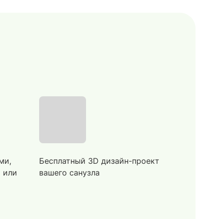
ми,
Бесплатный 3D дизайн-проект
й или
вашего санузла