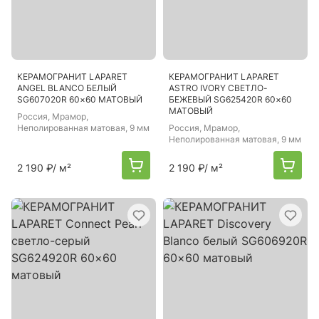
КЕРАМОГРАНИТ LAPARET
КЕРАМОГРАНИТ LAPARET
ANGEL BLANCO БЕЛЫЙ
ASTRO IVORY СВЕТЛО-
SG607020R 60×60 МАТОВЫЙ
БЕЖЕВЫЙ SG625420R 60×60
МАТОВЫЙ
Россия
, Мрамор,
Неполированная матовая, 9 мм
Россия
, Мрамор,
Неполированная матовая, 9 мм
2 190 ₽
/ м²
2 190 ₽
/ м²