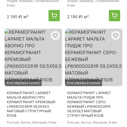
Индия
, Мрамор, Полированная,
Индия
, Мрамор, Полированная,
8 мм
8 мм
2 190 ₽
/ м²
2 190 ₽
/ м²
Есть образец в салоне
Есть образец в салоне
КЕРАМОГРАНИТ LAPARET
КЕРАМОГРАНИТ LAPARET
МАЛЬТА АВОРИО ПРО
МАЛЬТА ГРИДЖ ПРО
КЕРАМОГРАНИТ КРЕМОВЫЙ
КЕРАМОГРАНИТ СЕРО-
LP6060G0261R 59,5Х59,5
БЕЖЕВЫЙ LP6060G0281R
МАТОВЫЙ СТРУКТУРНЫЙ
59,5Х59,5 МАТОВЫЙ
R10/B
СТРУКТУРНЫЙ R10/B
Россия
, Бетон, Матовая, 9 мм
Россия
, Бетон, Матовая, 9 мм