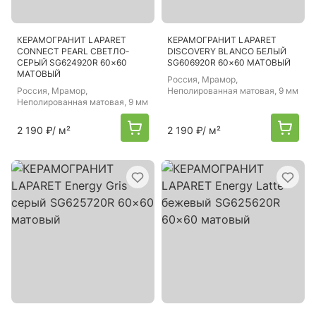
КЕРАМОГРАНИТ LAPARET
КЕРАМОГРАНИТ LAPARET
CONNECT PEARL СВЕТЛО-
DISCOVERY BLANCO БЕЛЫЙ
СЕРЫЙ SG624920R 60×60
SG606920R 60×60 МАТОВЫЙ
МАТОВЫЙ
Россия
, Мрамор,
Россия
, Мрамор,
Неполированная матовая, 9 мм
Неполированная матовая, 9 мм
2 190 ₽
/ м²
2 190 ₽
/ м²