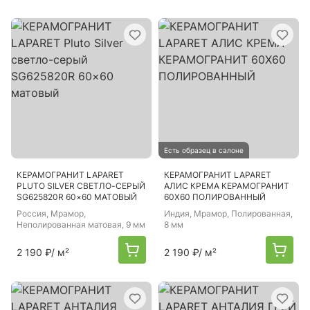
Есть образец в салоне
КЕРАМОГРАНИТ LAPARET
КЕРАМОГРАНИТ LAPARET
PLUTO SILVER СВЕТЛО-СЕРЫЙ
АЛИС КРЕМА КЕРАМОГРАНИТ
SG625820R 60×60 МАТОВЫЙ
60Х60 ПОЛИРОВАННЫЙ
Россия
, Мрамор,
Индия
, Мрамор, Полированная,
Неполированная матовая, 9 мм
8 мм
2 190 ₽
/ м²
2 190 ₽
/ м²