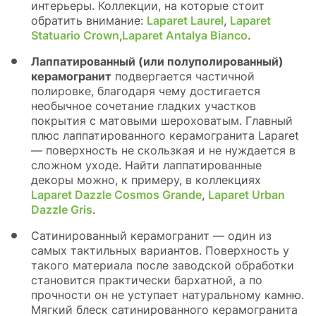
интерьеры. Коллекции, на которые стоит
обратить внимание:
Laparet Laurel
,
Laparet
Statuario Crown
,
Laparet Antalya Bianco
.
Лаппатированный (или полуполированный)
керамогранит
подвергается частичной
полировке, благодаря чему достигается
необычное сочетание гладких участков
покрытия с матовыми шероховатым. Главный
плюс лаппатированного керамогранита Laparet
— поверхность не скользкая и не нуждается в
сложном уходе. Найти лаппатированные
декоры можно, к примеру, в коллекциях
Laparet Dazzle Cosmos Grande
,
Laparet Urban
Dazzle Gris
.
Сатинированный керамогранит — один из
самых тактильных вариантов. Поверхность у
такого материала после заводской обработки
становится практически бархатной, а по
прочности он не уступает натуральному камню.
Мягкий блеск сатинированного керамогранита