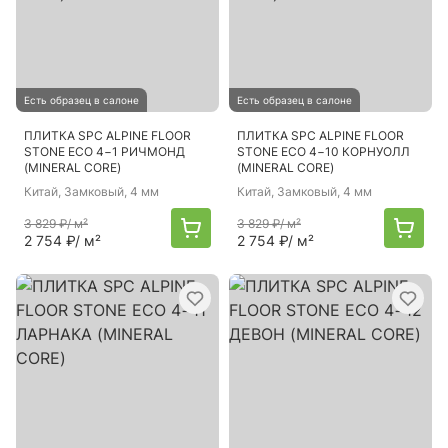
Есть образец в салоне
Есть образец в салоне
ПЛИТКА SPC ALPINE FLOOR
ПЛИТКА SPC ALPINE FLOOR
STONE ECO 4−1 РИЧМОНД
STONE ECO 4−10 КОРНУОЛЛ
(MINERAL CORE)
(MINERAL CORE)
Китай
, Замковый, 4 мм
Китай
, Замковый, 4 мм
3 829 ₽
/ м²
3 829 ₽
/ м²
2 754 ₽
/ м²
2 754 ₽
/ м²