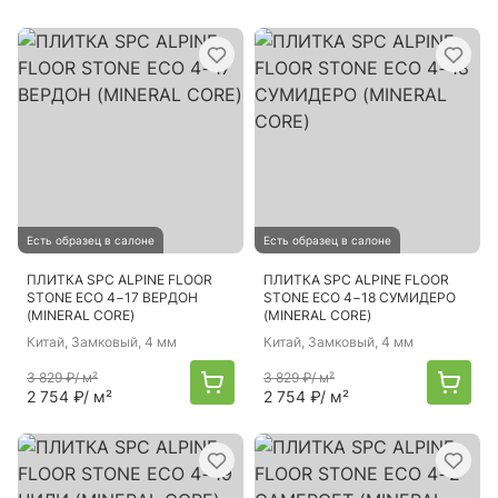
Есть образец в салоне
Есть образец в салоне
ПЛИТКА SPC ALPINE FLOOR
ПЛИТКА SPC ALPINE FLOOR
STONE ECO 4−17 ВЕРДОН
STONE ECO 4−18 СУМИДЕРО
(MINERAL CORE)
(MINERAL CORE)
Китай
, Замковый, 4 мм
Китай
, Замковый, 4 мм
3 829 ₽
/ м²
3 829 ₽
/ м²
2 754 ₽
/ м²
2 754 ₽
/ м²