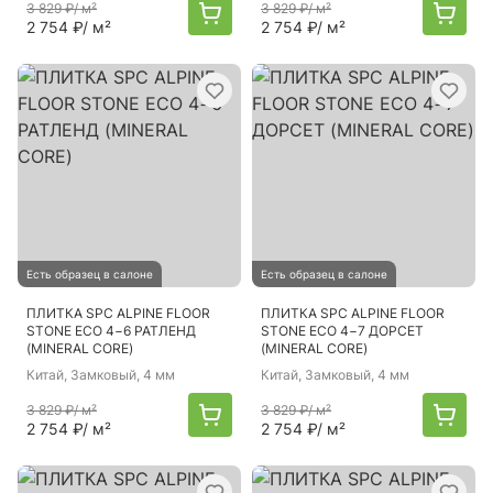
3 829 ₽
/ м²
3 829 ₽
/ м²
2 754 ₽
/ м²
2 754 ₽
/ м²
Есть образец в салоне
Есть образец в салоне
ПЛИТКА SPC ALPINE FLOOR
ПЛИТКА SPC ALPINE FLOOR
STONE ECO 4−6 РАТЛЕНД
STONE ECO 4−7 ДОРСЕТ
(MINERAL CORE)
(MINERAL CORE)
Китай
, Замковый, 4 мм
Китай
, Замковый, 4 мм
3 829 ₽
/ м²
3 829 ₽
/ м²
2 754 ₽
/ м²
2 754 ₽
/ м²